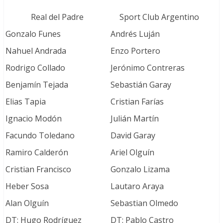
Real del Padre
Sport Club Argentino
Gonzalo Funes
Andrés Luján
Nahuel Andrada
Enzo Portero
Rodrigo Collado
Jerónimo Contreras
Benjamín Tejada
Sebastián Garay
Elias Tapia
Cristian Farías
Ignacio Modón
Julián Martín
Facundo Toledano
David Garay
Ramiro Calderón
Ariel Olguín
Cristian Francisco
Gonzalo Lizama
Heber Sosa
Lautaro Araya
Alan Olguín
Sebastian Olmedo
DT: Hugo Rodríguez
DT: Pablo Castro