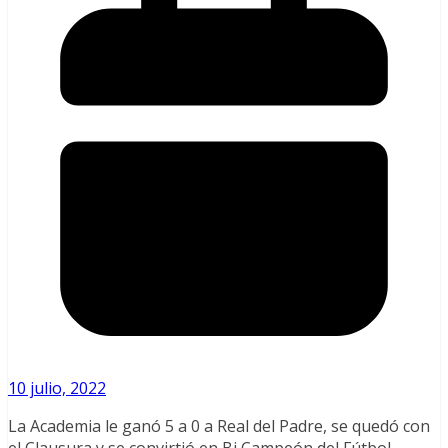
10 julio, 2022
La Academia le ganó 5 a 0 a Real del Padre, se quedó con
el Clausura y se convirtió en Bi Campeón del Fútbol