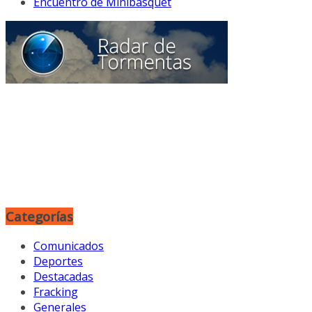
Encuentro de Minibásquet
Categorías
Comunicados
Deportes
Destacadas
Fracking
Generales