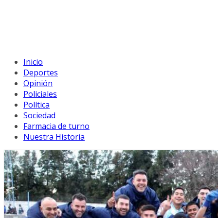
Inicio
Deportes
Opinión
Policiales
Política
Sociedad
Farmacia de turno
Nuestra Historia