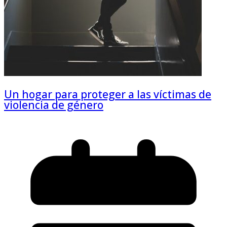
Un hogar para proteger a las víctimas de
violencia de género