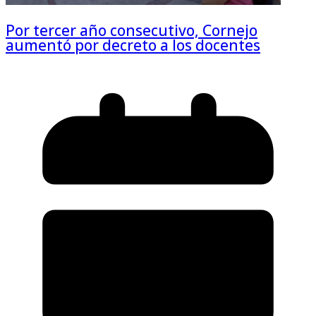
Por tercer año consecutivo, Cornejo
aumentó por decreto a los docentes