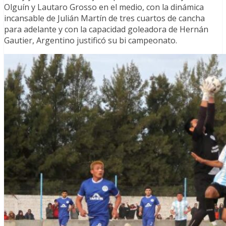
Olguín y Lautaro Grosso en el medio, con la dinámica
incansable de Julián Martín de tres cuartos de cancha
para adelante y con la capacidad goleadora de Hernán
Gautier, Argentino justificó su bi campeonato.