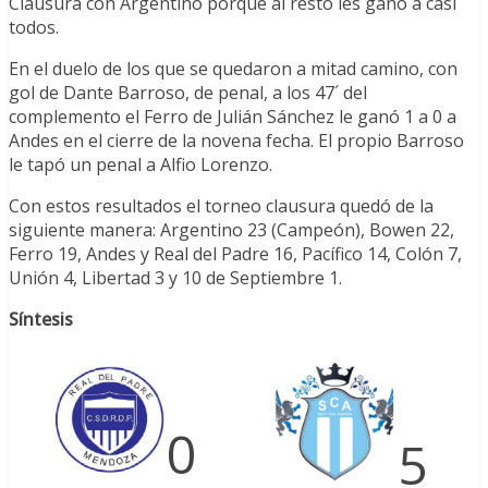
Clausura con Argentino porque al resto les ganó a casi
todos.
En el duelo de los que se quedaron a mitad camino, con
gol de Dante Barroso, de penal, a los 47´ del
complemento el Ferro de Julián Sánchez le ganó 1 a 0 a
Andes en el cierre de la novena fecha. El propio Barroso
le tapó un penal a Alfio Lorenzo.
Con estos resultados el torneo clausura quedó de la
siguiente manera: Argentino 23 (Campeón), Bowen 22,
Ferro 19, Andes y Real del Padre 16, Pacífico 14, Colón 7,
Unión 4, Libertad 3 y 10 de Septiembre 1.
Síntesis
0
5