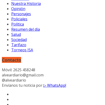
Nuestra Historia
Opinión
Personajes
Policiales
Política
Resumen del día
Salud
Sociedad
Tarifazo
Torneos ISA
Contacto
Móvil: 2625 458248
alveardiario@gmail.com
@alveardiario
Envíanos tu noticia por
▷ WhatsApp!