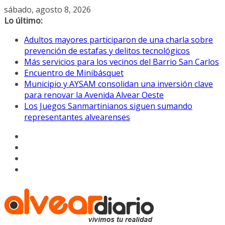
Saltar
sábado, agosto 8, 2026
al
Lo último:
contenido
Adultos mayores participaron de una charla sobre
prevención de estafas y delitos tecnológicos
Más servicios para los vecinos del Barrio San Carlos
Encuentro de Minibásquet
Municipio y AYSAM consolidan una inversión clave
para renovar la Avenida Alvear Oeste
Los Juegos Sanmartinianos siguen sumando
representantes alvearenses