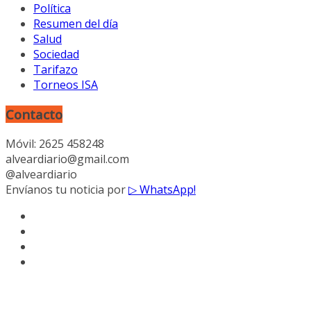
Política
Resumen del día
Salud
Sociedad
Tarifazo
Torneos ISA
Contacto
Móvil: 2625 458248
alveardiario@gmail.com
@alveardiario
Envíanos tu noticia por
▷ WhatsApp!