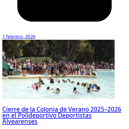
1 febrero, 2026
Cierre de la Colonia de Verano 2025–2026
en el Polideportivo Deportistas
Alvearenses