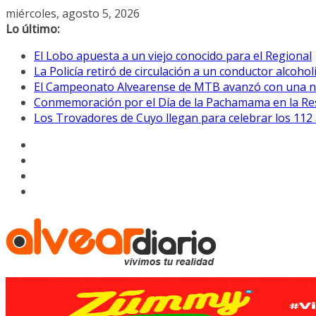
Saltar
miércoles, agosto 5, 2026
al
Lo último:
contenido
El Lobo apuesta a un viejo conocido para el Regional
La Policía retiró de circulación a un conductor alcoho
El Campeonato Alvearense de MTB avanzó con una nu
Conmemoración por el Día de la Pachamama en la Res
Los Trovadores de Cuyo llegan para celebrar los 112