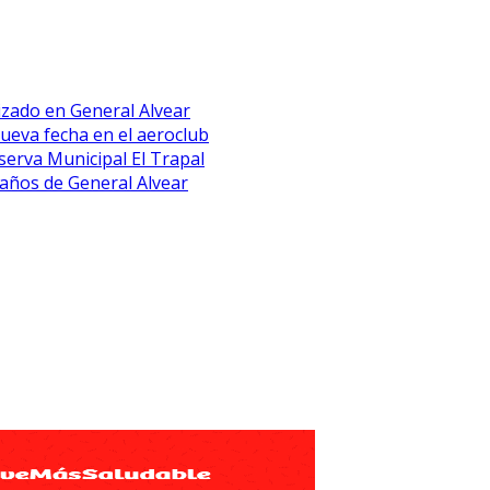
lizado en General Alvear
eva fecha en el aeroclub
erva Municipal El Trapal
 años de General Alvear