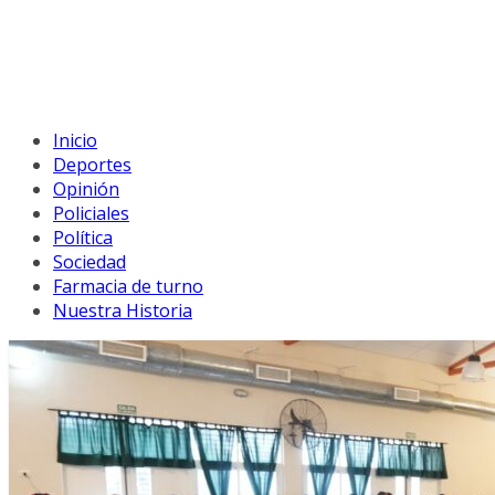
Inicio
Deportes
Opinión
Policiales
Política
Sociedad
Farmacia de turno
Nuestra Historia