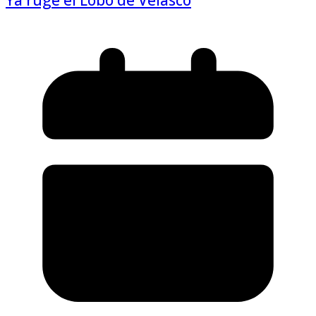
Ya ruge el Lobo de Velasco