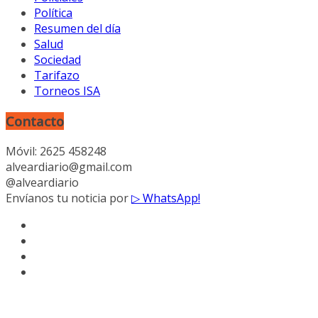
Política
Resumen del día
Salud
Sociedad
Tarifazo
Torneos ISA
Contacto
Móvil: 2625 458248
alveardiario@gmail.com
@alveardiario
Envíanos tu noticia por
▷ WhatsApp!