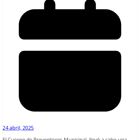
24 abril, 2025
El Cuerpo de Preventores Municipal, llevó a cabo una