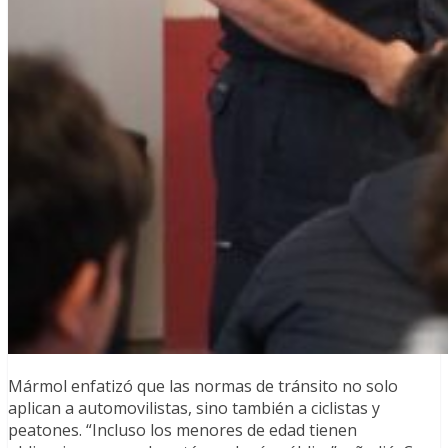
Mármol enfatizó que las normas de tránsito no solo
aplican a automovilistas, sino también a ciclistas y
peatones. “Incluso los menores de edad tienen