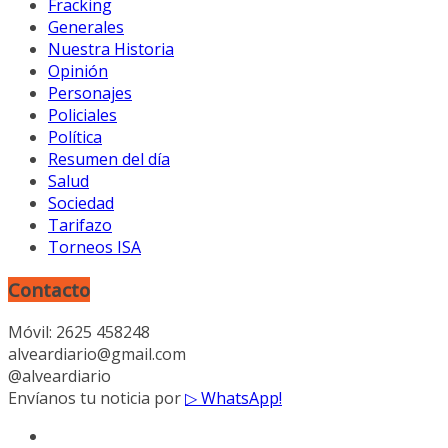
Fracking
Generales
Nuestra Historia
Opinión
Personajes
Policiales
Política
Resumen del día
Salud
Sociedad
Tarifazo
Torneos ISA
Contacto
Móvil: 2625 458248
alveardiario@gmail.com
@alveardiario
Envíanos tu noticia por
▷ WhatsApp!