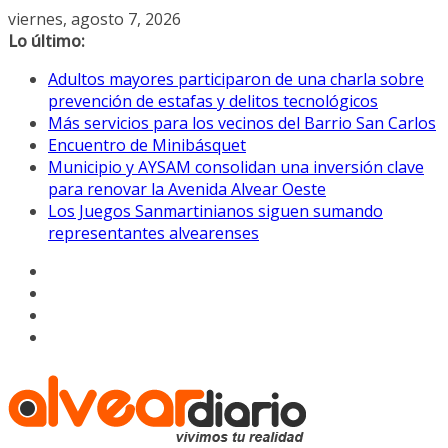
Saltar
viernes, agosto 7, 2026
al
Lo último:
contenido
Adultos mayores participaron de una charla sobre
prevención de estafas y delitos tecnológicos
Más servicios para los vecinos del Barrio San Carlos
Encuentro de Minibásquet
Municipio y AYSAM consolidan una inversión clave
para renovar la Avenida Alvear Oeste
Los Juegos Sanmartinianos siguen sumando
representantes alvearenses