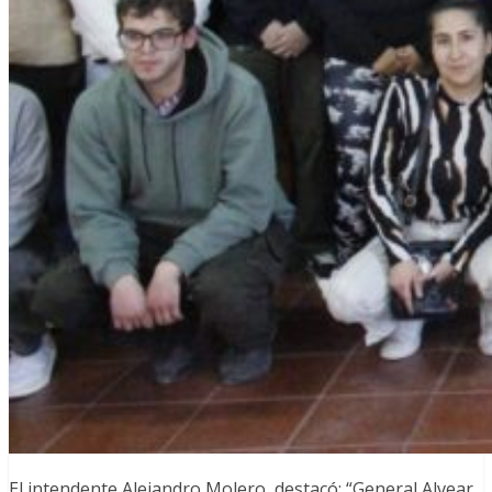
El intendente Alejandro Molero, destacó: “General Alvear