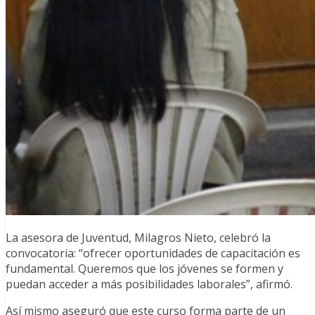
La asesora de Juventud, Milagros Nieto, celebró la
convocatoria: “ofrecer oportunidades de capacitación es
fundamental. Queremos que los jóvenes se formen y
puedan acceder a más posibilidades laborales”, afirmó.
Así mismo aseguró que este curso forma parte de un