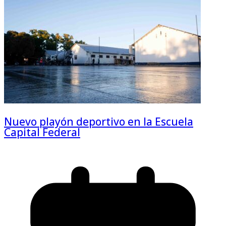
Nuevo playón deportivo en la Escuela
Capital Federal