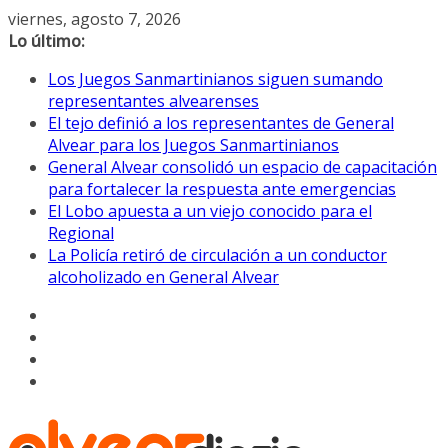
Saltar
viernes, agosto 7, 2026
al
Lo último:
contenido
Los Juegos Sanmartinianos siguen sumando
representantes alvearenses
El tejo definió a los representantes de General
Alvear para los Juegos Sanmartinianos
General Alvear consolidó un espacio de capacitación
para fortalecer la respuesta ante emergencias
El Lobo apuesta a un viejo conocido para el
Regional
La Policía retiró de circulación a un conductor
alcoholizado en General Alvear