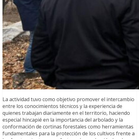
La actividad tuvo como objetivo promover el intercambio
entre los conocimientos técnicos y la experiencia de
quienes trabajan diariamente en el territorio, haciendo
especial hincapié en la importancia del arbolado y la
conformación de cortinas forestales como herramientas
fundamentales para la protección de los cultivos frente a