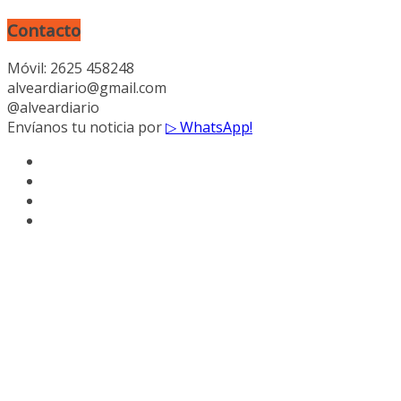
Contacto
Móvil: 2625 458248
alveardiario@gmail.com
@alveardiario
Envíanos tu noticia por
▷ WhatsApp!