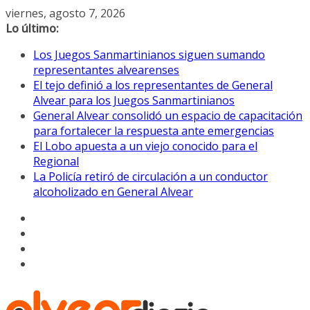
Saltar
viernes, agosto 7, 2026
al
Lo último:
contenido
Los Juegos Sanmartinianos siguen sumando
representantes alvearenses
El tejo definió a los representantes de General
Alvear para los Juegos Sanmartinianos
General Alvear consolidó un espacio de capacitación
para fortalecer la respuesta ante emergencias
El Lobo apuesta a un viejo conocido para el
Regional
La Policía retiró de circulación a un conductor
alcoholizado en General Alvear