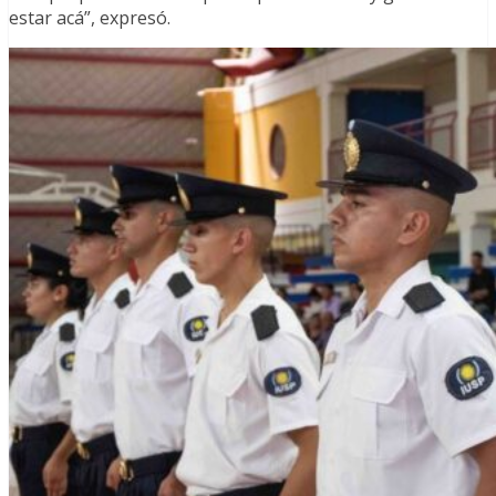
estar acá”, expresó.