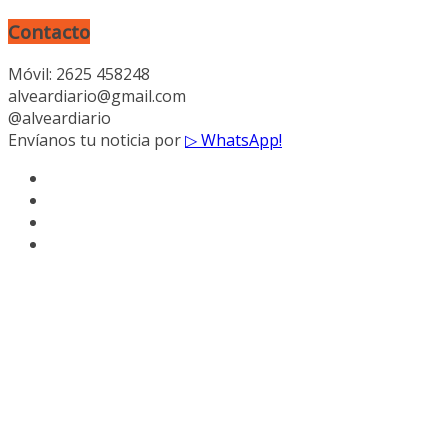
Contacto
Móvil: 2625 458248
alveardiario@gmail.com
@alveardiario
Envíanos tu noticia por
▷ WhatsApp!