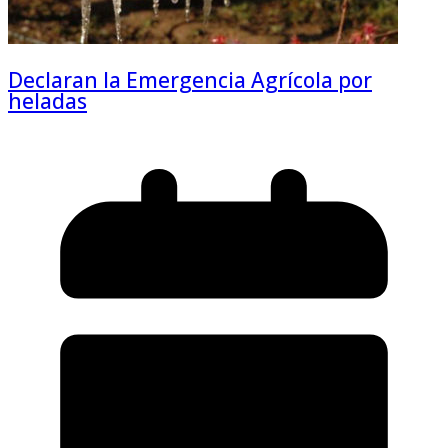
Declaran la Emergencia Agrícola por
heladas