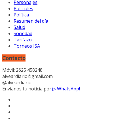
Personajes
Policiales
Política
Resumen del día
Salud
Sociedad
Tarifazo
Torneos ISA
Contacto
Móvil: 2625 458248
alveardiario@gmail.com
@alveardiario
Envíanos tu noticia por
▷ WhatsApp!