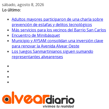
Saltar
sábado, agosto 8, 2026
al
Lo último:
contenido
Adultos mayores participaron de una charla sobre
prevención de estafas y delitos tecnológicos
Más servicios para los vecinos del Barrio San Carlos
Encuentro de Minibásquet
Municipio y AYSAM consolidan una inversión clave
para renovar la Avenida Alvear Oeste
Los Juegos Sanmartinianos siguen sumando
representantes alvearenses