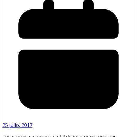
25 julio, 2017
Los sobres se abrieron el 4 de julio pero todas las