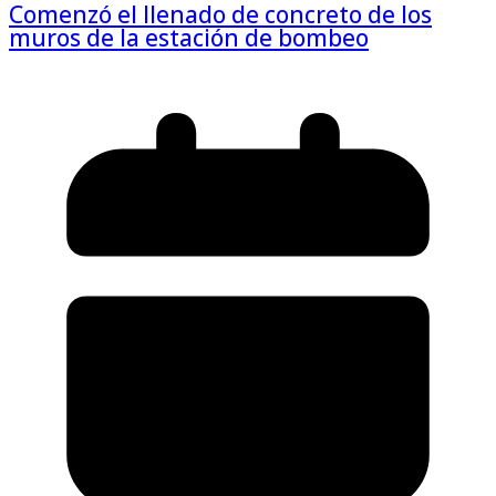
Comenzó el llenado de concreto de los
muros de la estación de bombeo