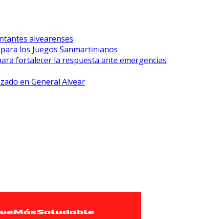
ntantes alvearenses
r para los Juegos Sanmartinianos
para fortalecer la respuesta ante emergencias
lizado en General Alvear