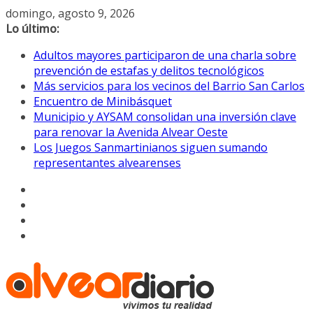
Saltar
domingo, agosto 9, 2026
al
Lo último:
contenido
Adultos mayores participaron de una charla sobre
prevención de estafas y delitos tecnológicos
Más servicios para los vecinos del Barrio San Carlos
Encuentro de Minibásquet
Municipio y AYSAM consolidan una inversión clave
para renovar la Avenida Alvear Oeste
Los Juegos Sanmartinianos siguen sumando
representantes alvearenses