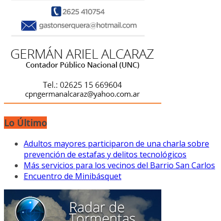
Lo Último
Adultos mayores participaron de una charla sobre
prevención de estafas y delitos tecnológicos
Más servicios para los vecinos del Barrio San Carlos
Encuentro de Minibásquet