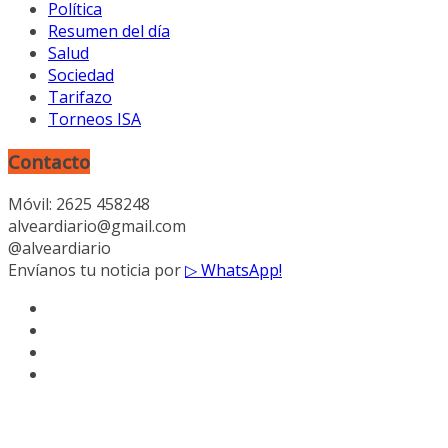
Política
Resumen del día
Salud
Sociedad
Tarifazo
Torneos ISA
Contacto
Móvil: 2625 458248
alveardiario@gmail.com
@alveardiario
Envíanos tu noticia por
▷ WhatsApp!