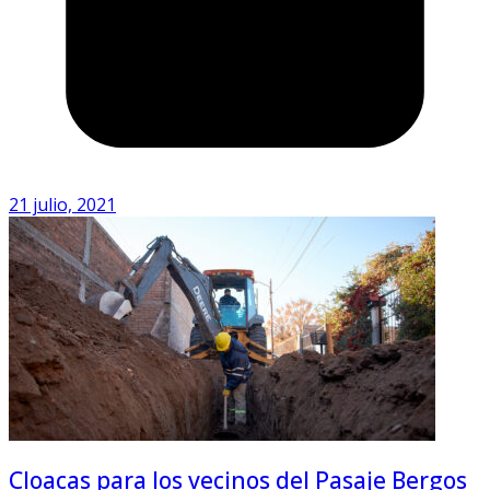
21 julio, 2021
Cloacas para los vecinos del Pasaje Bergos