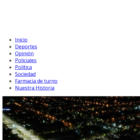
Inicio
Deportes
Opinión
Policiales
Política
Sociedad
Farmacia de turno
Nuestra Historia