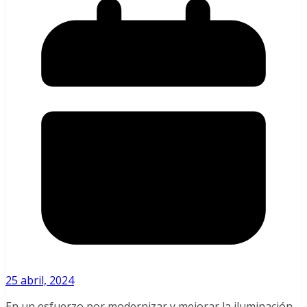
25 abril, 2024
En un esfuerzo por modernizar y mejorar la iluminación