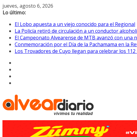
Saltar
jueves, agosto 6, 2026
al
Lo último:
contenido
El Lobo apuesta a un viejo conocido para el Regional
La Policía retiró de circulación a un conductor alcoho
El Campeonato Alvearense de MTB avanzó con una nu
Conmemoración por el Día de la Pachamama en la Res
Los Trovadores de Cuyo llegan para celebrar los 112