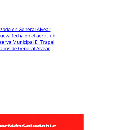
lizado en General Alvear
eva fecha en el aeroclub
erva Municipal El Trapal
 años de General Alvear