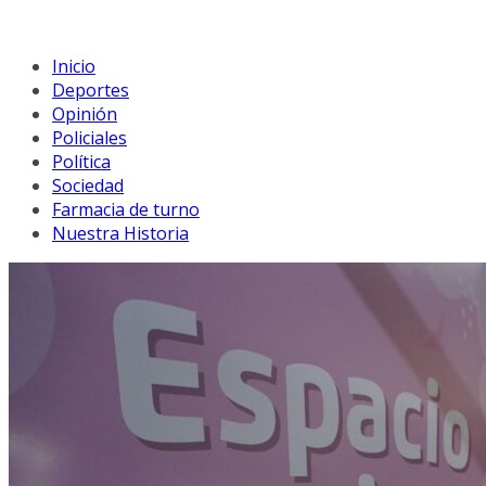
Inicio
Deportes
Opinión
Policiales
Política
Sociedad
Farmacia de turno
Nuestra Historia