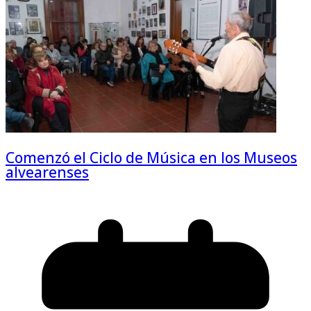
Comenzó el Ciclo de Música en los Museos
alvearenses