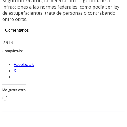
Según informaron, no detectaron irregularidades o
infracciones a las normas federales, como podía ser ley
de estupefacientes, trata de personas o contrabando
entre otras.
Comentarios
2.913
Compártelo:
Facebook
X
Me gusta esto:
Cargando...