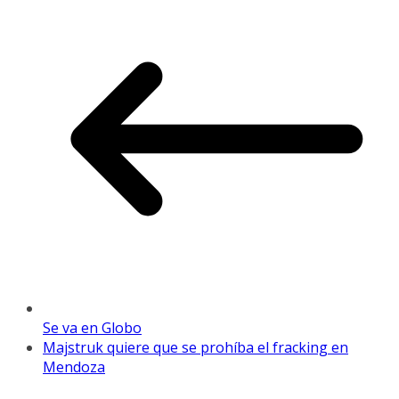
Se va en Globo
Majstruk quiere que se prohíba el fracking en
Mendoza