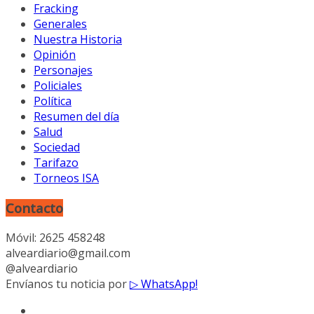
Fracking
Generales
Nuestra Historia
Opinión
Personajes
Policiales
Política
Resumen del día
Salud
Sociedad
Tarifazo
Torneos ISA
Contacto
Móvil: 2625 458248
alveardiario@gmail.com
@alveardiario
Envíanos tu noticia por
▷ WhatsApp!