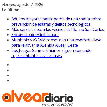
Saltar
viernes, agosto 7, 2026
al
Lo último:
contenido
Adultos mayores participaron de una charla sobre
prevención de estafas y delitos tecnológicos
Más servicios para los vecinos del Barrio San Carlos
Encuentro de Minibásquet
Municipio y AYSAM consolidan una inversión clave
para renovar la Avenida Alvear Oeste
Los Juegos Sanmartinianos siguen sumando
representantes alvearenses