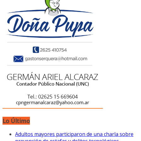
Lo Último
Adultos mayores participaron de una charla sobre
prevención de estafas y delitos tecnológicos