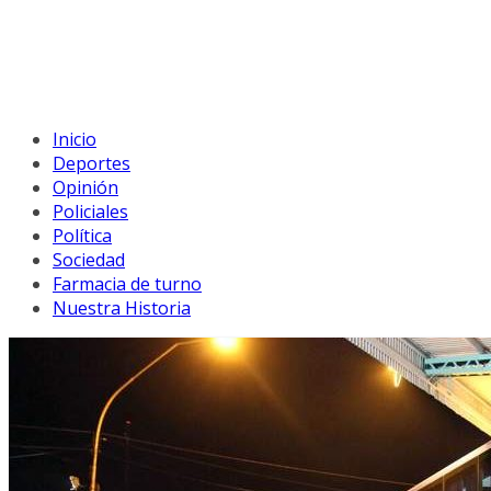
Inicio
Deportes
Opinión
Policiales
Política
Sociedad
Farmacia de turno
Nuestra Historia