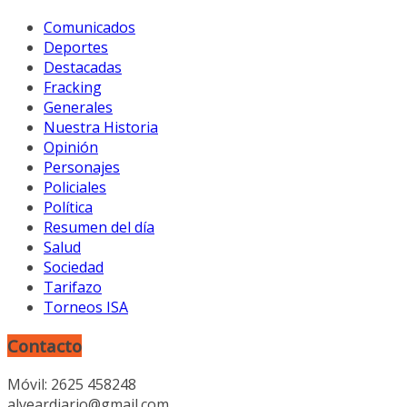
Comunicados
Deportes
Destacadas
Fracking
Generales
Nuestra Historia
Opinión
Personajes
Policiales
Política
Resumen del día
Salud
Sociedad
Tarifazo
Torneos ISA
Contacto
Móvil: 2625 458248
alveardiario@gmail.com