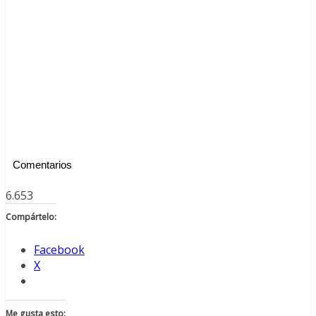
Comentarios
6.653
Compártelo:
Facebook
X
Me gusta esto: