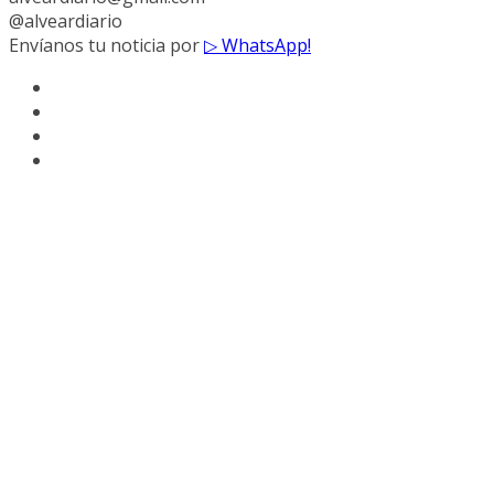
@alveardiario
Envíanos tu noticia por
▷ WhatsApp!