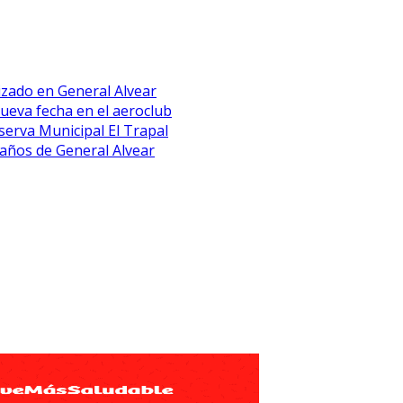
lizado en General Alvear
eva fecha en el aeroclub
erva Municipal El Trapal
 años de General Alvear