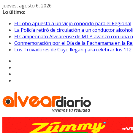
Saltar
jueves, agosto 6, 2026
al
Lo último:
contenido
El Lobo apuesta a un viejo conocido para el Regional
La Policía retiró de circulación a un conductor alcoho
El Campeonato Alvearense de MTB avanzó con una nu
Conmemoración por el Día de la Pachamama en la Res
Los Trovadores de Cuyo llegan para celebrar los 112