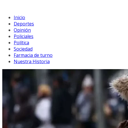
Inicio
Deportes
Opinión
Policiales
Política
Sociedad
Farmacia de turno
Nuestra Historia