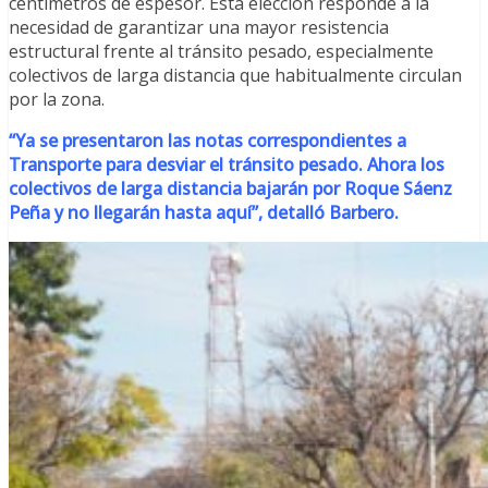
centímetros de espesor. Esta elección responde a la
necesidad de garantizar una mayor resistencia
estructural frente al tránsito pesado, especialmente
colectivos de larga distancia que habitualmente circulan
por la zona.
“Ya se presentaron las notas correspondientes a
Transporte para desviar el tránsito pesado. Ahora los
colectivos de larga distancia bajarán por Roque Sáenz
Peña y no llegarán hasta aquí”, detalló Barbero.