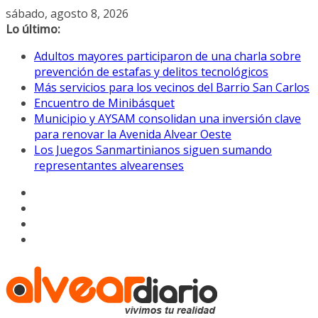
Saltar
sábado, agosto 8, 2026
al
Lo último:
contenido
Adultos mayores participaron de una charla sobre
prevención de estafas y delitos tecnológicos
Más servicios para los vecinos del Barrio San Carlos
Encuentro de Minibásquet
Municipio y AYSAM consolidan una inversión clave
para renovar la Avenida Alvear Oeste
Los Juegos Sanmartinianos siguen sumando
representantes alvearenses