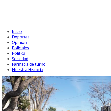
Inicio
Deportes
Opinión
Policiales
Política
Sociedad
Farmacia de turno
Nuestra Historia