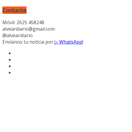
Contacto
Móvil: 2625 458248
alveardiario@gmail.com
@alveardiario
Envíanos tu noticia por
▷ WhatsApp!