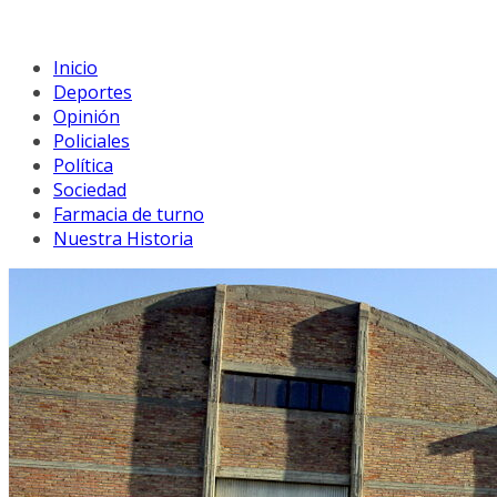
Inicio
Deportes
Opinión
Policiales
Política
Sociedad
Farmacia de turno
Nuestra Historia