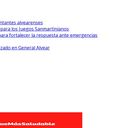
ntantes alvearenses
r para los Juegos Sanmartinianos
para fortalecer la respuesta ante emergencias
lizado en General Alvear