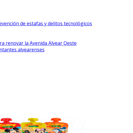
vención de estafas y delitos tecnológicos
ra renovar la Avenida Alvear Oeste
ntantes alvearenses