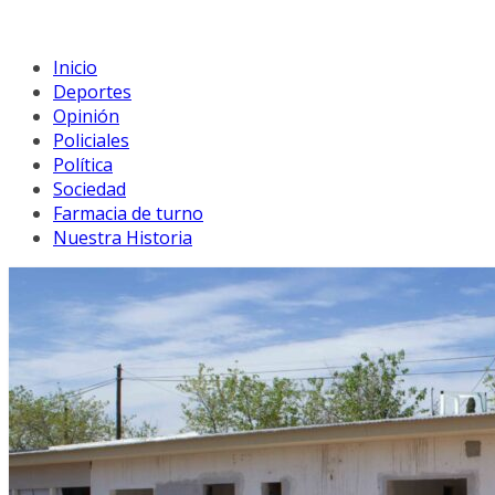
Inicio
Deportes
Opinión
Policiales
Política
Sociedad
Farmacia de turno
Nuestra Historia