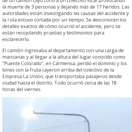
de un camión cayó contra un colectivo local provocando
la muerte de 3 personas y dejando más de 17 heridos. Las
autoridades están investigando las causas del accidente y
la ruta estuvo cortada por un tiempo. Se desconocen los
detalles exactos de cómo ocurrió el accidente, pero se
están recopilando pruebas y testimonios para
esclarecerlo.
El camión ingresaba al departamento con una carga de
manzanas y al llegar a la altura del lugar conocido como
“Puente Colorado”, en Carmensa, perdió el dominio y los
bines con la fruta cayeron arriba del colectivo de la
Empresa La Unión, que transportaba pasajeros desde
ciudad hasta el distrito. Todo ocurrió cerca de las 18
horas del viernes.