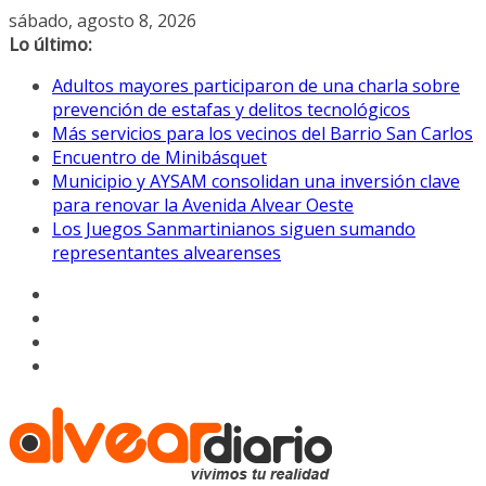
Saltar
sábado, agosto 8, 2026
al
Lo último:
contenido
Adultos mayores participaron de una charla sobre
prevención de estafas y delitos tecnológicos
Más servicios para los vecinos del Barrio San Carlos
Encuentro de Minibásquet
Municipio y AYSAM consolidan una inversión clave
para renovar la Avenida Alvear Oeste
Los Juegos Sanmartinianos siguen sumando
representantes alvearenses