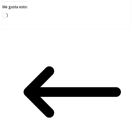
Me gusta esto:
Cargando...