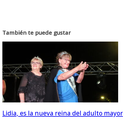
También te puede gustar
Lidia, es la nueva reina del adulto mayor