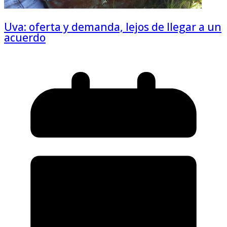
Uva: oferta y demanda, lejos de llegar a un
acuerdo