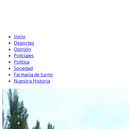
Inicio
Deportes
Opinión
Policiales
Política
Sociedad
Farmacia de turno
Nuestra Historia