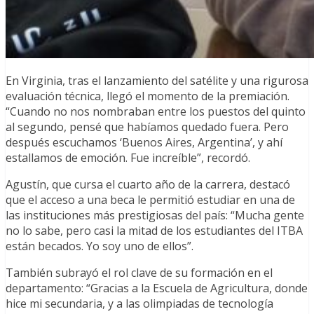
En Virginia, tras el lanzamiento del satélite y una rigurosa
evaluación técnica, llegó el momento de la premiación.
“Cuando no nos nombraban entre los puestos del quinto
al segundo, pensé que habíamos quedado fuera. Pero
después escuchamos ‘Buenos Aires, Argentina’, y ahí
estallamos de emoción. Fue increíble”, recordó.
Agustín, que cursa el cuarto año de la carrera, destacó
que el acceso a una beca le permitió estudiar en una de
las instituciones más prestigiosas del país: “Mucha gente
no lo sabe, pero casi la mitad de los estudiantes del ITBA
están becados. Yo soy uno de ellos”.
También subrayó el rol clave de su formación en el
departamento: “Gracias a la Escuela de Agricultura, donde
hice mi secundaria, y a las olimpiadas de tecnología