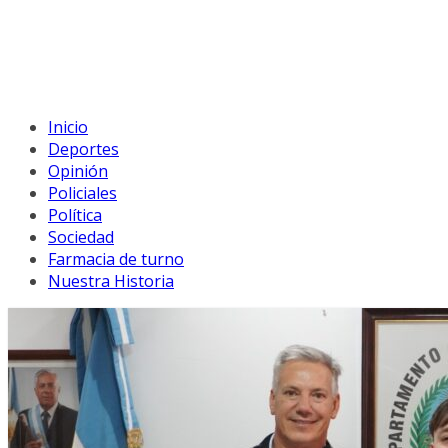
Inicio
Deportes
Opinión
Policiales
Política
Sociedad
Farmacia de turno
Nuestra Historia