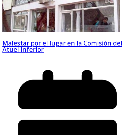
Malestar por el lugar en la Comisión del
Atuel inferior