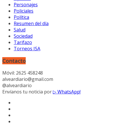
Personajes
Policiales
Política
Resumen del día
Salud
Sociedad
Tarifazo
Torneos ISA
Contacto
Móvil: 2625 458248
alveardiario@gmail.com
@alveardiario
Envíanos tu noticia por
▷ WhatsApp!