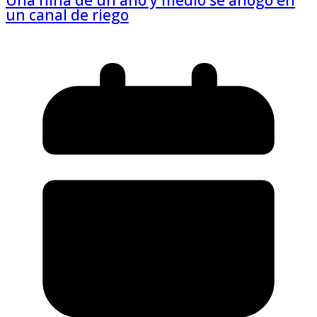
Una niña de un año y medio se ahogó en
un canal de riego