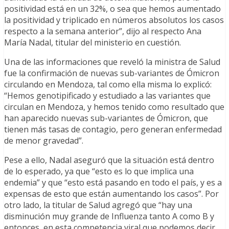
positividad está en un 32%, o sea que hemos aumentado
la positividad y triplicado en números absolutos los casos
respecto a la semana anterior”, dijo al respecto Ana
María Nadal, titular del ministerio en cuestión.
Una de las informaciones que reveló la ministra de Salud
fue la confirmación de nuevas sub-variantes de Ómicron
circulando en Mendoza, tal como ella misma lo explicó:
“Hemos genotipificado y estudiado a las variantes que
circulan en Mendoza, y hemos tenido como resultado que
han aparecido nuevas sub-variantes de Ómicron, que
tienen más tasas de contagio, pero generan enfermedad
de menor gravedad”.
Pese a ello, Nadal aseguró que la situación está dentro
de lo esperado, ya que “esto es lo que implica una
endemia” y que “esto está pasando en todo el país, y es a
expensas de esto que están aumentando los casos”. Por
otro lado, la titular de Salud agregó que “hay una
disminución muy grande de Influenza tanto A como B y
entonces, en esta competencia viral que podemos decir