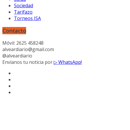
Sociedad
Tarifazo
Torneos ISA
Contacto
Móvil: 2625 458248
alveardiario@gmail.com
@alveardiario
Envíanos tu noticia por
▷ WhatsApp!