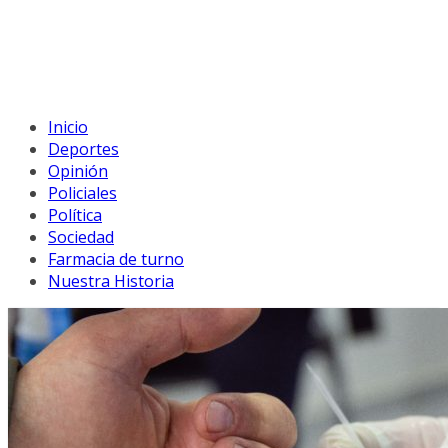
Inicio
Deportes
Opinión
Policiales
Política
Sociedad
Farmacia de turno
Nuestra Historia