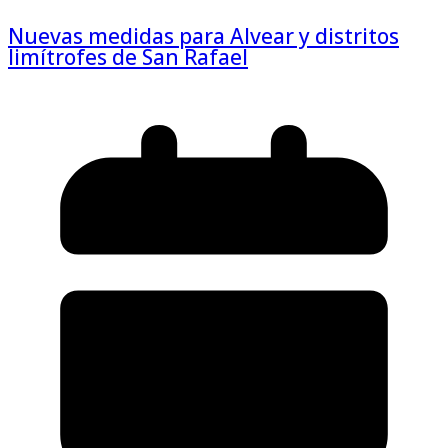
Nuevas medidas para Alvear y distritos
limítrofes de San Rafael