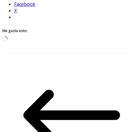
Facebook
X
Me gusta esto:
Cargando...