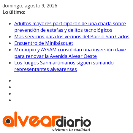
Saltar
domingo, agosto 9, 2026
al
Lo último:
contenido
Adultos mayores participaron de una charla sobre
prevención de estafas y delitos tecnológicos
Más servicios para los vecinos del Barrio San Carlos
Encuentro de Minibásquet
Municipio y AYSAM consolidan una inversión clave
para renovar la Avenida Alvear Oeste
Los Juegos Sanmartinianos siguen sumando
representantes alvearenses