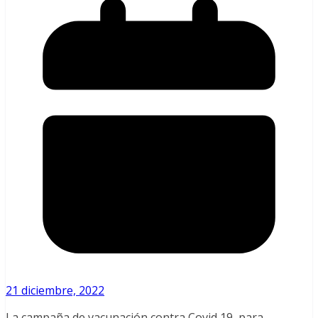
21 diciembre, 2022
La campaña de vacunación contra Covid 19, para