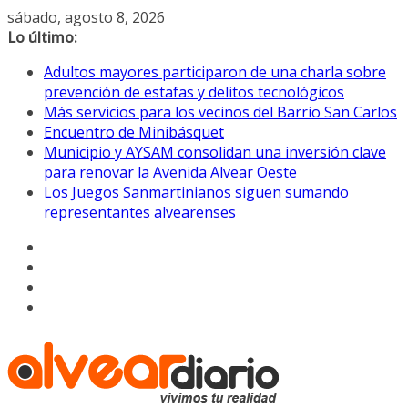
Saltar
sábado, agosto 8, 2026
al
Lo último:
contenido
Adultos mayores participaron de una charla sobre
prevención de estafas y delitos tecnológicos
Más servicios para los vecinos del Barrio San Carlos
Encuentro de Minibásquet
Municipio y AYSAM consolidan una inversión clave
para renovar la Avenida Alvear Oeste
Los Juegos Sanmartinianos siguen sumando
representantes alvearenses