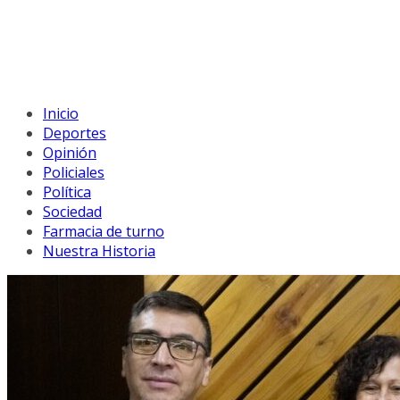
Inicio
Deportes
Opinión
Policiales
Política
Sociedad
Farmacia de turno
Nuestra Historia