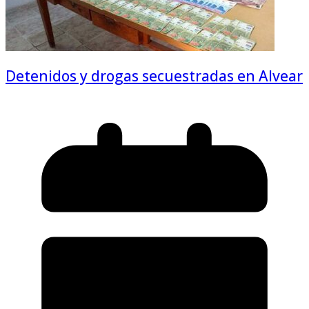
Detenidos y drogas secuestradas en Alvear