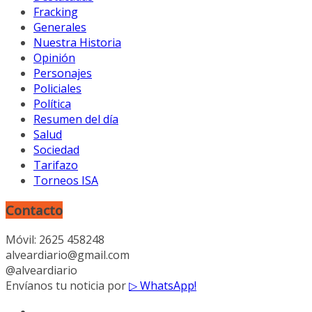
Fracking
Generales
Nuestra Historia
Opinión
Personajes
Policiales
Política
Resumen del día
Salud
Sociedad
Tarifazo
Torneos ISA
Contacto
Móvil: 2625 458248
alveardiario@gmail.com
@alveardiario
Envíanos tu noticia por
▷ WhatsApp!