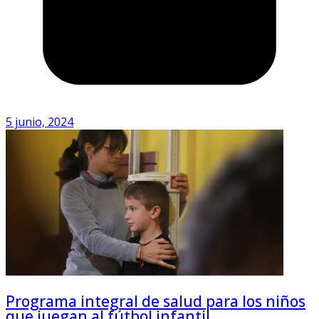
5 junio, 2024
Programa integral de salud para los niños
que juegan al fútbol infantil