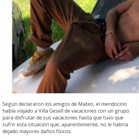
Según declararon los amigos de Mateo, el mendocino
había viajado a Villa Gesell de vacaciones con un grupo
para disfrutar de sus vacaciones hasta que tuvo que
sufrir esta situación que, aparentemente, no le habría
dejado mayores daños físicos.