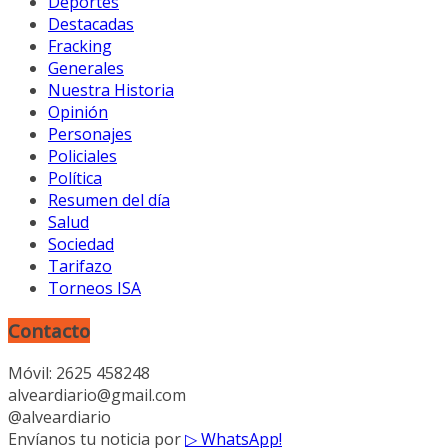
Deportes
Destacadas
Fracking
Generales
Nuestra Historia
Opinión
Personajes
Policiales
Política
Resumen del día
Salud
Sociedad
Tarifazo
Torneos ISA
Contacto
Móvil: 2625 458248
alveardiario@gmail.com
@alveardiario
Envíanos tu noticia por
▷ WhatsApp!