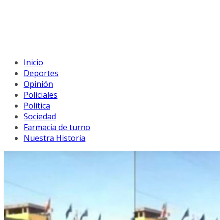
Inicio
Deportes
Opinión
Policiales
Política
Sociedad
Farmacia de turno
Nuestra Historia