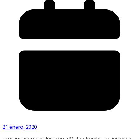
21 enero, 2020
Tres jugadores golpearon a Mateo Romby, un joven de