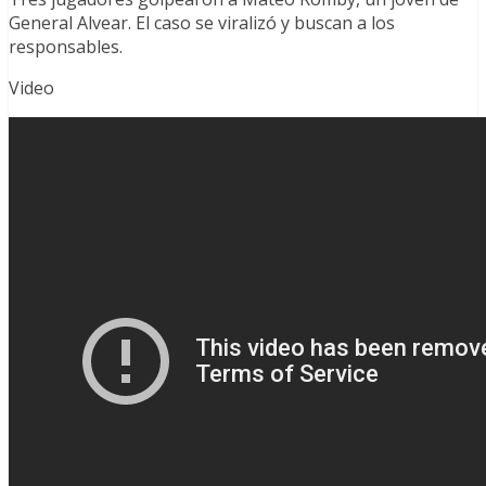
General Alvear. El caso se viralizó y buscan a los
responsables.
Video