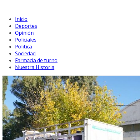
Inicio
Deportes
Opinión
Policiales
Política
Sociedad
Farmacia de turno
Nuestra Historia