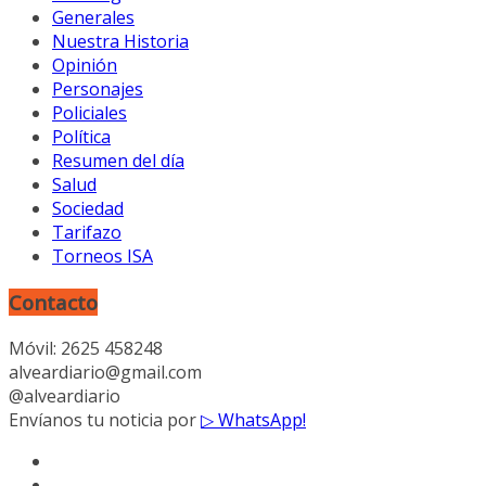
Generales
Nuestra Historia
Opinión
Personajes
Policiales
Política
Resumen del día
Salud
Sociedad
Tarifazo
Torneos ISA
Contacto
Móvil: 2625 458248
alveardiario@gmail.com
@alveardiario
Envíanos tu noticia por
▷ WhatsApp!