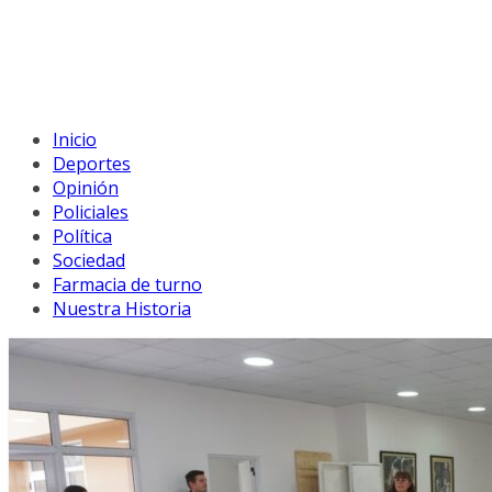
Inicio
Deportes
Opinión
Policiales
Política
Sociedad
Farmacia de turno
Nuestra Historia