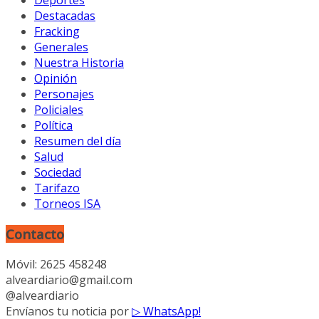
Deportes
Destacadas
Fracking
Generales
Nuestra Historia
Opinión
Personajes
Policiales
Política
Resumen del día
Salud
Sociedad
Tarifazo
Torneos ISA
Contacto
Móvil: 2625 458248
alveardiario@gmail.com
@alveardiario
Envíanos tu noticia por
▷ WhatsApp!