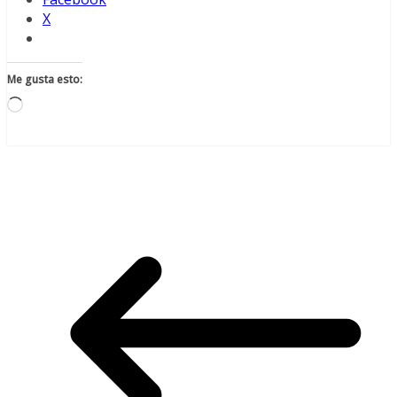
X
Me gusta esto:
Cargando...