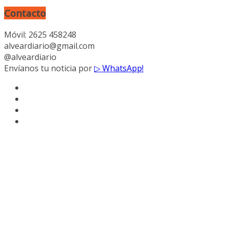
Contacto
Móvil: 2625 458248
alveardiario@gmail.com
@alveardiario
Envíanos tu noticia por
▷ WhatsApp!