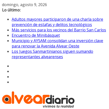
Saltar
domingo, agosto 9, 2026
al
Lo último:
contenido
Adultos mayores participaron de una charla sobre
prevención de estafas y delitos tecnológicos
Más servicios para los vecinos del Barrio San Carlos
Encuentro de Minibásquet
Municipio y AYSAM consolidan una inversión clave
para renovar la Avenida Alvear Oeste
Los Juegos Sanmartinianos siguen sumando
representantes alvearenses