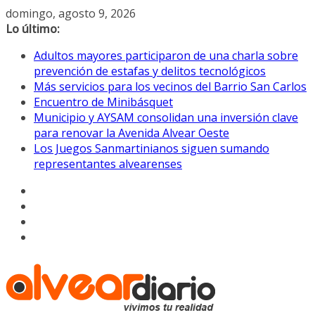
Saltar
domingo, agosto 9, 2026
al
Lo último:
contenido
Adultos mayores participaron de una charla sobre
prevención de estafas y delitos tecnológicos
Más servicios para los vecinos del Barrio San Carlos
Encuentro de Minibásquet
Municipio y AYSAM consolidan una inversión clave
para renovar la Avenida Alvear Oeste
Los Juegos Sanmartinianos siguen sumando
representantes alvearenses