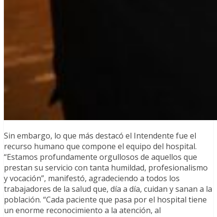
Sin embargo, lo que más destacó el Intendente fue el
recurso humano que compone el equipo del hospital.
“Estamos profundamente orgullosos de aquellos que
prestan su servicio con tanta humildad, profesionalismo
y vocación”, manifestó, agradeciendo a todos los
trabajadores de la salud que, día a día, cuidan y sanan a la
población. “Cada paciente que pasa por el hospital tiene
un enorme reconocimiento a la atención, al