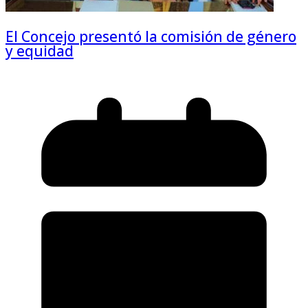
El Concejo presentó la comisión de género
y equidad