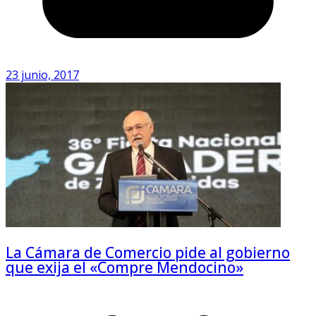
23 junio, 2017
La Cámara de Comercio pide al gobierno
que exija el «Compre Mendocino»