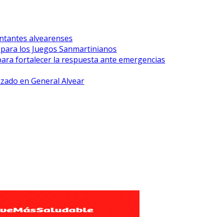
ntantes alvearenses
r para los Juegos Sanmartinianos
para fortalecer la respuesta ante emergencias
lizado en General Alvear