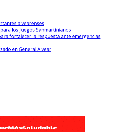
ntantes alvearenses
r para los Juegos Sanmartinianos
para fortalecer la respuesta ante emergencias
lizado en General Alvear