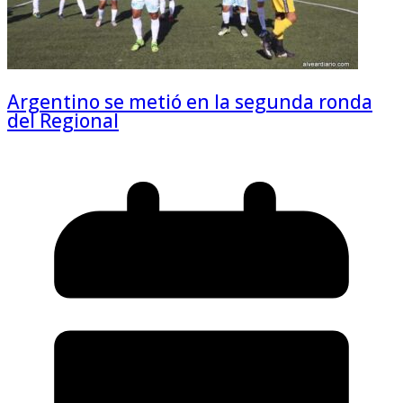
Argentino se metió en la segunda ronda
del Regional