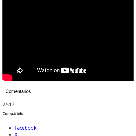
Comentarios
2.517
Compártelo:
Facebook
X