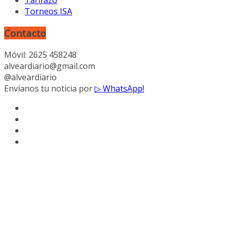
Tarifazo
Torneos ISA
Contacto
Móvil: 2625 458248
alveardiario@gmail.com
@alveardiario
Envíanos tu noticia por
▷ WhatsApp!