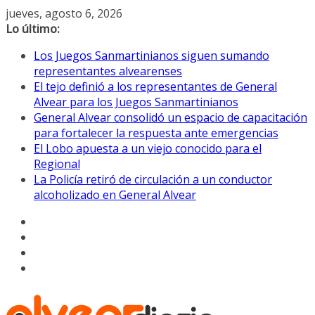
Saltar
jueves, agosto 6, 2026
al
Lo último:
contenido
Los Juegos Sanmartinianos siguen sumando
representantes alvearenses
El tejo definió a los representantes de General
Alvear para los Juegos Sanmartinianos
General Alvear consolidó un espacio de capacitación
para fortalecer la respuesta ante emergencias
El Lobo apuesta a un viejo conocido para el
Regional
La Policía retiró de circulación a un conductor
alcoholizado en General Alvear