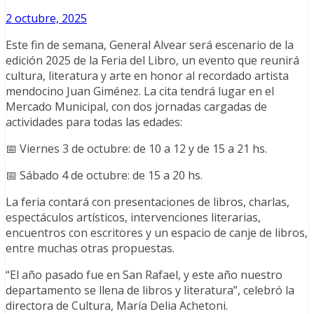
2 octubre, 2025
Este fin de semana, General Alvear será escenario de la
edición 2025 de la Feria del Libro, un evento que reunirá
cultura, literatura y arte en honor al recordado artista
mendocino Juan Giménez. La cita tendrá lugar en el
Mercado Municipal, con dos jornadas cargadas de
actividades para todas las edades:
📅 Viernes 3 de octubre: de 10 a 12 y de 15 a 21 hs.
📅 Sábado 4 de octubre: de 15 a 20 hs.
La feria contará con presentaciones de libros, charlas,
espectáculos artísticos, intervenciones literarias,
encuentros con escritores y un espacio de canje de libros,
entre muchas otras propuestas.
“El año pasado fue en San Rafael, y este año nuestro
departamento se llena de libros y literatura”, celebró la
directora de Cultura, María Delia Achetoni.