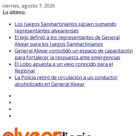
Saltar
viernes, agosto 7, 2026
al
Lo último:
contenido
Los Juegos Sanmartinianos siguen sumando
representantes alvearenses
El tejo definió a los representantes de General
Alvear para los Juegos Sanmartinianos
General Alvear consolidó un espacio de capacitación
para fortalecer la respuesta ante emergencias
El Lobo apuesta a un viejo conocido para el
Regional
La Policía retiró de circulación a un conductor
alcoholizado en General Alvear