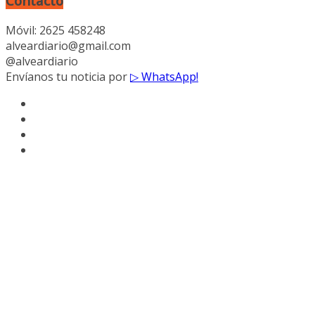
Contacto
Móvil: 2625 458248
alveardiario@gmail.com
@alveardiario
Envíanos tu noticia por
▷ WhatsApp!