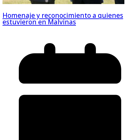
Homenaje y reconocimiento a quienes
estuvieron en Malvinas