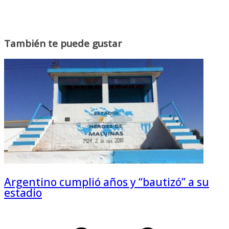
También te puede gustar
Argentino cumplió años y “bautizó” a su
estadio