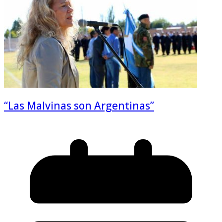
“Las Malvinas son Argentinas”