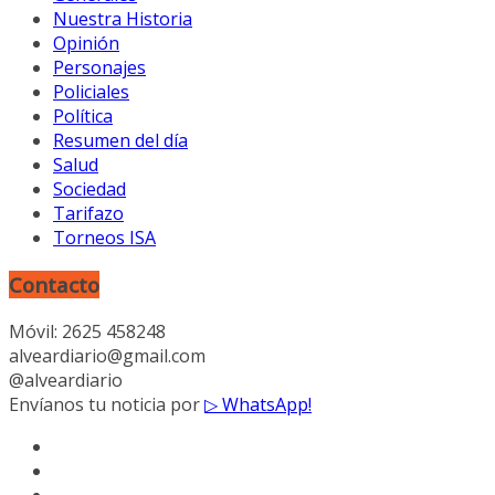
Nuestra Historia
Opinión
Personajes
Policiales
Política
Resumen del día
Salud
Sociedad
Tarifazo
Torneos ISA
Contacto
Móvil: 2625 458248
alveardiario@gmail.com
@alveardiario
Envíanos tu noticia por
▷ WhatsApp!