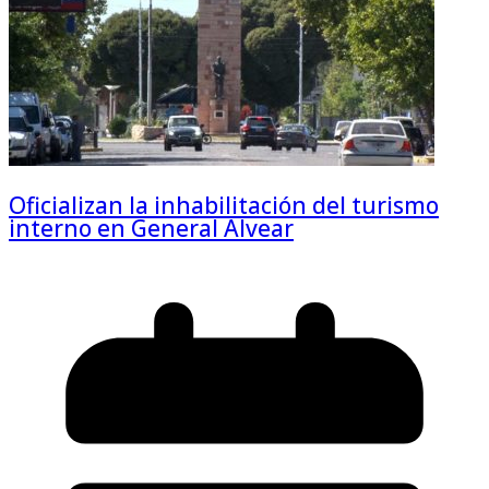
Oficializan la inhabilitación del turismo
interno en General Alvear