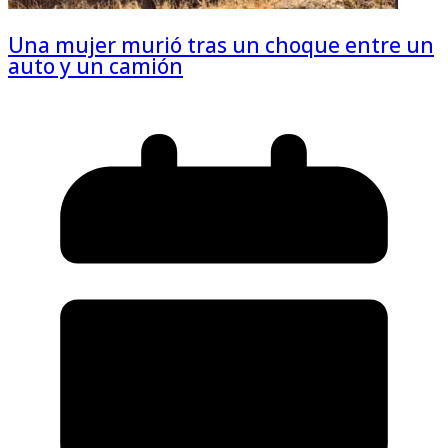
Una mujer murió tras un choque entre un
auto y un camión