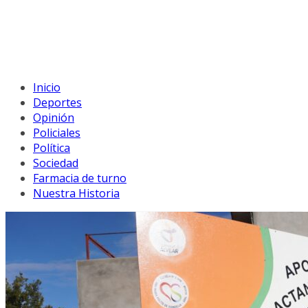
Inicio
Deportes
Opinión
Policiales
Política
Sociedad
Farmacia de turno
Nuestra Historia