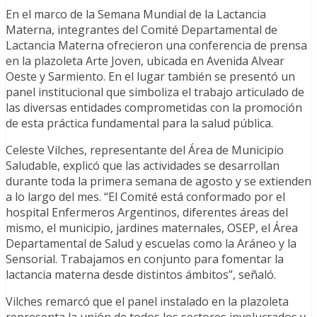
En el marco de la Semana Mundial de la Lactancia
Materna, integrantes del Comité Departamental de
Lactancia Materna ofrecieron una conferencia de prensa
en la plazoleta Arte Joven, ubicada en Avenida Alvear
Oeste y Sarmiento. En el lugar también se presentó un
panel institucional que simboliza el trabajo articulado de
las diversas entidades comprometidas con la promoción
de esta práctica fundamental para la salud pública.
Celeste Vilches, representante del Área de Municipio
Saludable, explicó que las actividades se desarrollan
durante toda la primera semana de agosto y se extienden
a lo largo del mes. “El Comité está conformado por el
hospital Enfermeros Argentinos, diferentes áreas del
mismo, el municipio, jardines maternales, OSEP, el Área
Departamental de Salud y escuelas como la Aráneo y la
Sensorial. Trabajamos en conjunto para fomentar la
lactancia materna desde distintos ámbitos”, señaló.
Vilches remarcó que el panel instalado en la plazoleta
representa la unión de todos los sectores involucrados y