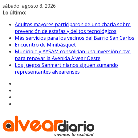
Saltar
sábado, agosto 8, 2026
al
Lo último:
contenido
Adultos mayores participaron de una charla sobre
prevención de estafas y delitos tecnológicos
Más servicios para los vecinos del Barrio San Carlos
Encuentro de Minibásquet
Municipio y AYSAM consolidan una inversión clave
para renovar la Avenida Alvear Oeste
Los Juegos Sanmartinianos siguen sumando
representantes alvearenses