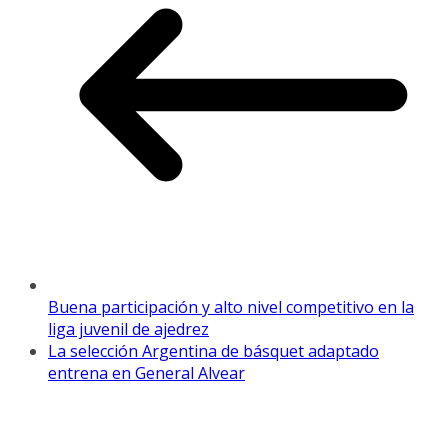
Buena participación y alto nivel competitivo en la
liga juvenil de ajedrez
La selección Argentina de básquet adaptado
entrena en General Alvear