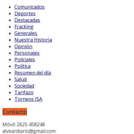
Comunicados
Deportes
Destacadas
Fracking
Generales
Nuestra Historia
Opinión
Personajes
Policiales
Política
Resumen del día
Salud
Sociedad
Tarifazo
Torneos ISA
Contacto
Móvil: 2625 458248
alveardiario@gmail.com