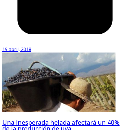
19 abril, 2018
Una inesperada helada afectará un 40%
de la producción de uva