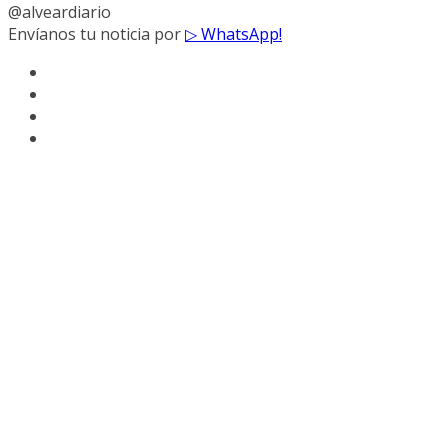
@alveardiario
Envíanos tu noticia por
▷ WhatsApp!