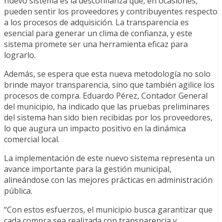
nuevo sistema es la desconfianza que, en ocasiones,
pueden sentir los proveedores y contribuyentes respecto
a los procesos de adquisición. La transparencia es
esencial para generar un clima de confianza, y este
sistema promete ser una herramienta eficaz para
lograrlo.
Además, se espera que esta nueva metodología no solo
brinde mayor transparencia, sino que también agilice los
procesos de compra. Eduardo Pérez, Contador General
del municipio, ha indicado que las pruebas preliminares
del sistema han sido bien recibidas por los proveedores,
lo que augura un impacto positivo en la dinámica
comercial local.
La implementación de este nuevo sistema representa un
avance importante para la gestión municipal,
alineándose con las mejores prácticas en administración
pública.
“Con estos esfuerzos, el municipio busca garantizar que
cada compra sea realizada con transparencia y