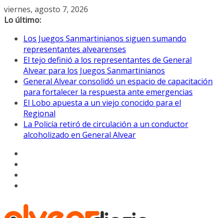
Saltar
viernes, agosto 7, 2026
al
Lo último:
contenido
Los Juegos Sanmartinianos siguen sumando
representantes alvearenses
El tejo definió a los representantes de General
Alvear para los Juegos Sanmartinianos
General Alvear consolidó un espacio de capacitación
para fortalecer la respuesta ante emergencias
El Lobo apuesta a un viejo conocido para el
Regional
La Policía retiró de circulación a un conductor
alcoholizado en General Alvear