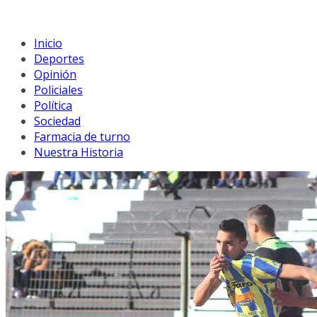
Inicio
Deportes
Opinión
Policiales
Política
Sociedad
Farmacia de turno
Nuestra Historia