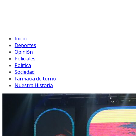
Inicio
Deportes
Opinión
Policiales
Política
Sociedad
Farmacia de turno
Nuestra Historia