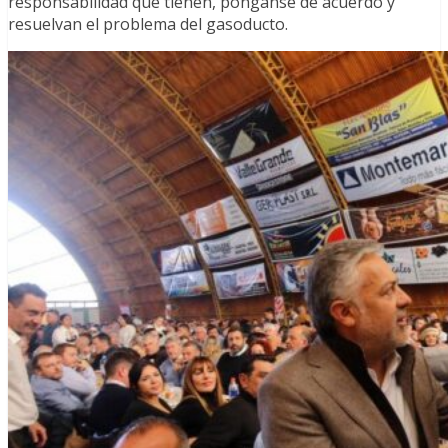
responsabilidad que tienen, pónganse de acuerdo y
resuelvan el problema del gasoducto.