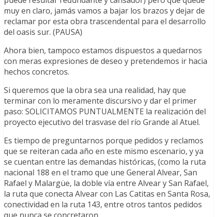
muy en claro, jamás vamos a bajar los brazos y dejar de
reclamar por esta obra trascendental para el desarrollo
del oasis sur. (PAUSA)
Ahora bien, tampoco estamos dispuestos a quedarnos
con meras expresiones de deseo y pretendemos ir hacia
hechos concretos.
Si queremos que la obra sea una realidad, hay que
terminar con lo meramente discursivo y dar el primer
paso: SOLICITAMOS PUNTUALMENTE la realización del
proyecto ejecutivo del trasvase del río Grande al Atuel.
Es tiempo de preguntarnos porque pedidos y reclamos
que se reiteran cada año en este mismo escenario, y ya
se cuentan entre las demandas históricas, (como la ruta
nacional 188 en el tramo que une General Alvear, San
Rafael y Malargüe, la doble vía entre Alvear y San Rafael,
la ruta que conecta Alvear con Las Catitas en Santa Rosa,
conectividad en la ruta 143, entre otros tantos pedidos
que nunca se concretaron.