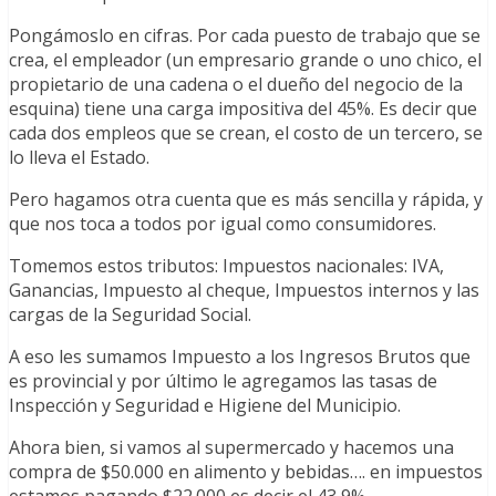
Pongámoslo en cifras. Por cada puesto de trabajo que se
crea, el empleador (un empresario grande o uno chico, el
propietario de una cadena o el dueño del negocio de la
esquina) tiene una carga impositiva del 45%. Es decir que
cada dos empleos que se crean, el costo de un tercero, se
lo lleva el Estado.
Pero hagamos otra cuenta que es más sencilla y rápida, y
que nos toca a todos por igual como consumidores.
Tomemos estos tributos: Impuestos nacionales: IVA,
Ganancias, Impuesto al cheque, Impuestos internos y las
cargas de la Seguridad Social.
A eso les sumamos Impuesto a los Ingresos Brutos que
es provincial y por último le agregamos las tasas de
Inspección y Seguridad e Higiene del Municipio.
Ahora bien, si vamos al supermercado y hacemos una
compra de $50.000 en alimento y bebidas…. en impuestos
estamos pagando $22.000 es decir el 43,9%.