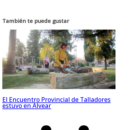
También te puede gustar
El Encuentro Provincial de Talladores
estuvo en Alvear