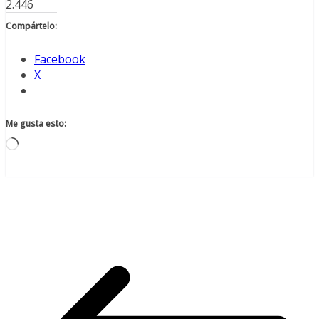
2.446
Compártelo:
Facebook
X
Me gusta esto:
Cargando...