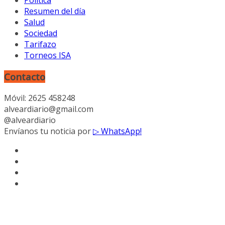
Política
Resumen del día
Salud
Sociedad
Tarifazo
Torneos ISA
Contacto
Móvil: 2625 458248
alveardiario@gmail.com
@alveardiario
Envíanos tu noticia por
▷ WhatsApp!