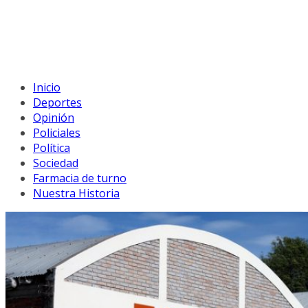
Inicio
Deportes
Opinión
Policiales
Política
Sociedad
Farmacia de turno
Nuestra Historia