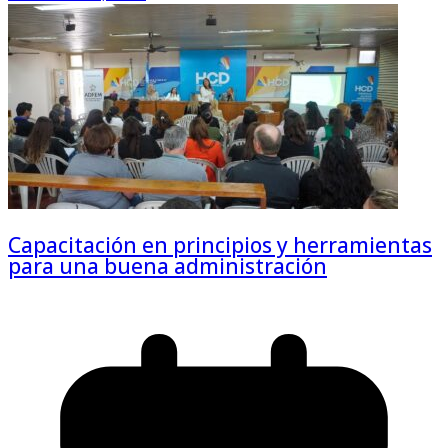
Capacitación en principios y herramientas
para una buena administración