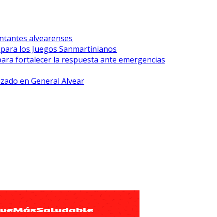
ntantes alvearenses
r para los Juegos Sanmartinianos
para fortalecer la respuesta ante emergencias
lizado en General Alvear