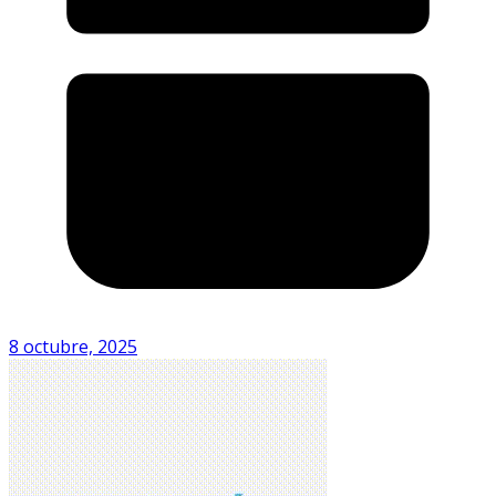
8 octubre, 2025