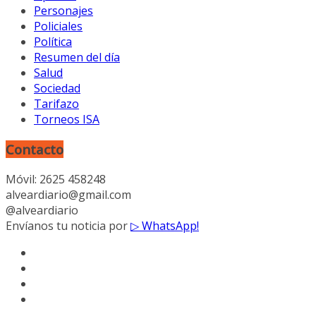
Personajes
Policiales
Política
Resumen del día
Salud
Sociedad
Tarifazo
Torneos ISA
Contacto
Móvil: 2625 458248
alveardiario@gmail.com
@alveardiario
Envíanos tu noticia por
▷ WhatsApp!