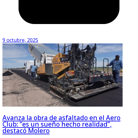
9 octubre, 2025
Avanza la obra de asfaltado en el Aero
Club: “es un sueño hecho realidad”,
destacó Molero