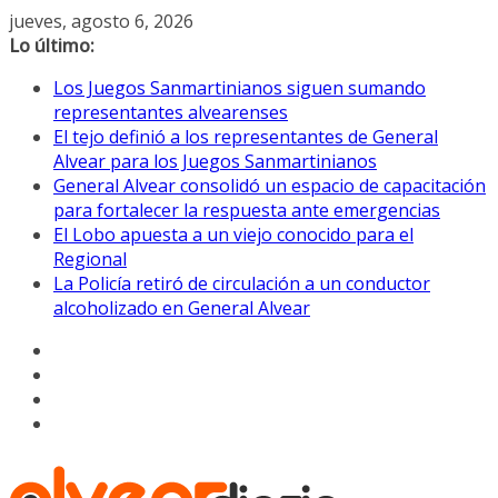
Saltar
jueves, agosto 6, 2026
al
Lo último:
contenido
Los Juegos Sanmartinianos siguen sumando
representantes alvearenses
El tejo definió a los representantes de General
Alvear para los Juegos Sanmartinianos
General Alvear consolidó un espacio de capacitación
para fortalecer la respuesta ante emergencias
El Lobo apuesta a un viejo conocido para el
Regional
La Policía retiró de circulación a un conductor
alcoholizado en General Alvear