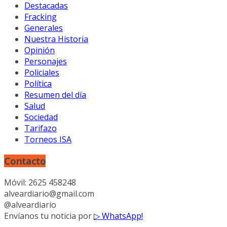
Destacadas
Fracking
Generales
Nuestra Historia
Opinión
Personajes
Policiales
Política
Resumen del día
Salud
Sociedad
Tarifazo
Torneos ISA
Contacto
Móvil: 2625 458248
alveardiario@gmail.com
@alveardiario
Envíanos tu noticia por
▷ WhatsApp!