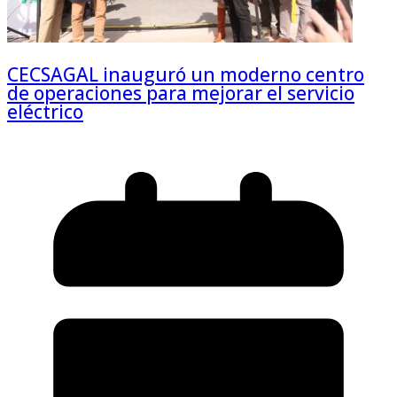
CECSAGAL inauguró un moderno centro
de operaciones para mejorar el servicio
eléctrico