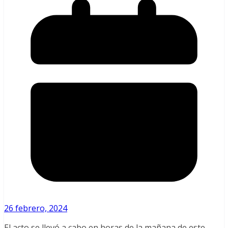
26 febrero, 2024
El acto se llevó a cabo en horas de la mañana de este