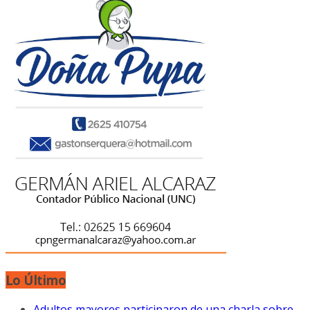
Lo Último
Adultos mayores participaron de una charla sobre