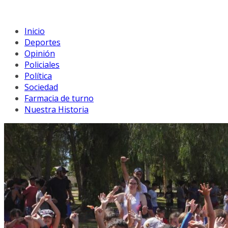
Inicio
Deportes
Opinión
Policiales
Política
Sociedad
Farmacia de turno
Nuestra Historia