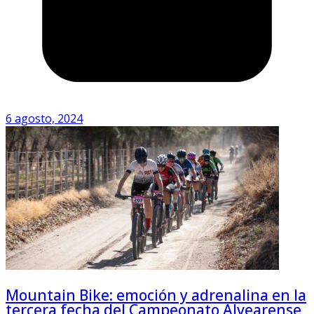
6 agosto, 2024
Mountain Bike: emoción y adrenalina en la
tercera fecha del Campeonato Alvearense