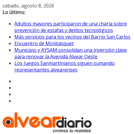
Saltar
sábado, agosto 8, 2026
al
Lo último:
contenido
Adultos mayores participaron de una charla sobre
prevención de estafas y delitos tecnológicos
Más servicios para los vecinos del Barrio San Carlos
Encuentro de Minibásquet
Municipio y AYSAM consolidan una inversión clave
para renovar la Avenida Alvear Oeste
Los Juegos Sanmartinianos siguen sumando
representantes alvearenses