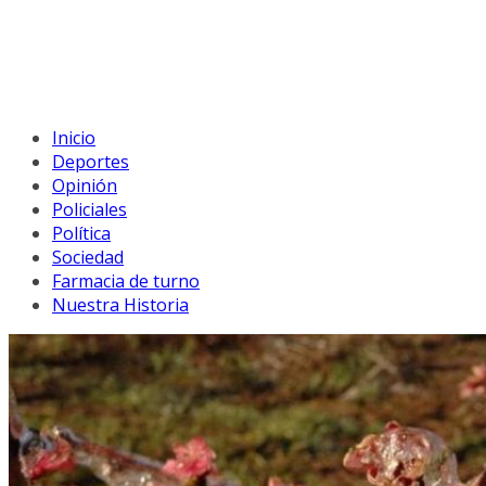
Inicio
Deportes
Opinión
Policiales
Política
Sociedad
Farmacia de turno
Nuestra Historia