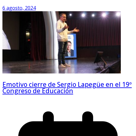
6 agosto, 2024
Emotivo cierre de Sergio Lapegüe en el 19º
Congreso de Educación