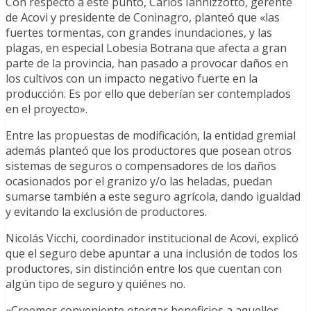
Con respecto a este punto, Carlos Iannizzotto, gerente
de Acovi y presidente de Coninagro, planteó que «las
fuertes tormentas, con grandes inundaciones, y las
plagas, en especial Lobesia Botrana que afecta a gran
parte de la provincia, han pasado a provocar daños en
los cultivos con un impacto negativo fuerte en la
producción. Es por ello que deberían ser contemplados
en el proyecto».
Entre las propuestas de modificación, la entidad gremial
además planteó que los productores que posean otros
sistemas de seguros o compensadores de los daños
ocasionados por el granizo y/o las heladas, puedan
sumarse también a este seguro agrícola, dando igualdad
y evitando la exclusión de productores.
Nicolás Vicchi, coordinador institucional de Acovi, explicó
que el seguro debe apuntar a una inclusión de todos los
productores, sin distinción entre los que cuentan con
algún tipo de seguro y quiénes no.
«Creemos conveniente otorgar beneficios a aquellos