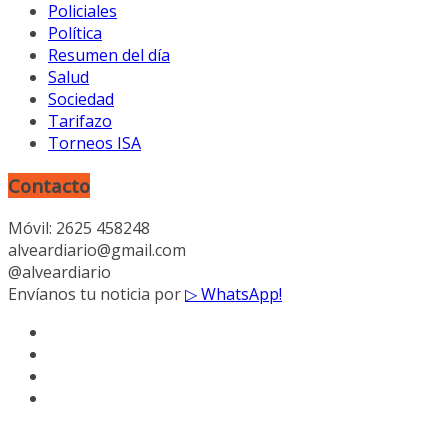
Policiales
Política
Resumen del día
Salud
Sociedad
Tarifazo
Torneos ISA
Contacto
Móvil: 2625 458248
alveardiario@gmail.com
@alveardiario
Envíanos tu noticia por
▷ WhatsApp!