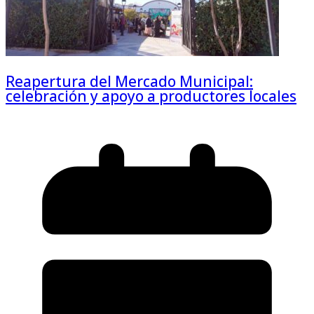
Reapertura del Mercado Municipal:
celebración y apoyo a productores locales