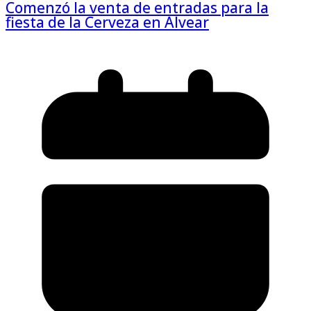
Comenzó la venta de entradas para la
fiesta de la Cerveza en Alvear