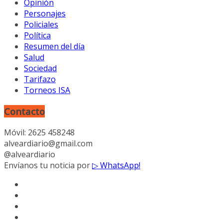
Opinión
Personajes
Policiales
Política
Resumen del día
Salud
Sociedad
Tarifazo
Torneos ISA
Contacto
Móvil: 2625 458248
alveardiario@gmail.com
@alveardiario
Envíanos tu noticia por
▷ WhatsApp!