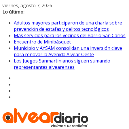
Saltar
viernes, agosto 7, 2026
al
Lo último:
contenido
Adultos mayores participaron de una charla sobre
prevención de estafas y delitos tecnológicos
Más servicios para los vecinos del Barrio San Carlos
Encuentro de Minibásquet
Municipio y AYSAM consolidan una inversión clave
para renovar la Avenida Alvear Oeste
Los Juegos Sanmartinianos siguen sumando
representantes alvearenses