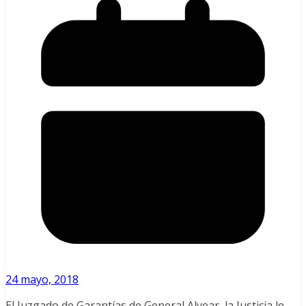
24 mayo, 2018
El Juzgado de Garantías de General Alvear, la Justicia le