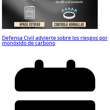
Defensa Civil advierte sobre los riesgos por
monóxido de carbono