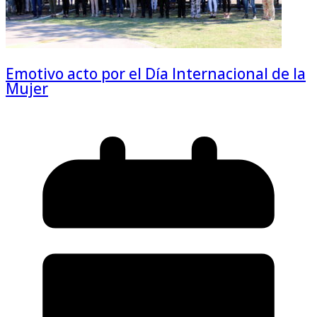
Emotivo acto por el Día Internacional de la
Mujer