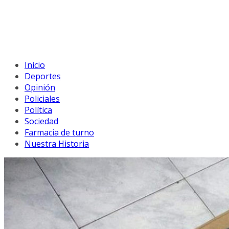
Inicio
Deportes
Opinión
Policiales
Política
Sociedad
Farmacia de turno
Nuestra Historia