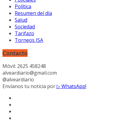
Política
Resumen del día
Salud
Sociedad
Tarifazo
Torneos ISA
Contacto
Móvil: 2625 458248
alveardiario@gmail.com
@alveardiario
Envíanos tu noticia por
▷ WhatsApp!