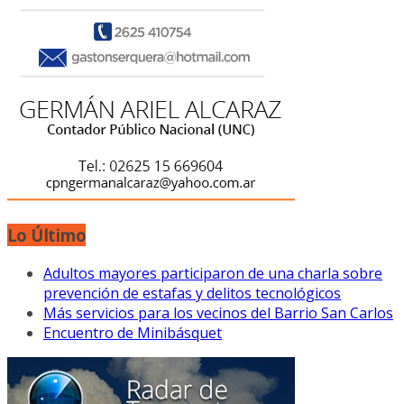
Lo Último
Adultos mayores participaron de una charla sobre
prevención de estafas y delitos tecnológicos
Más servicios para los vecinos del Barrio San Carlos
Encuentro de Minibásquet