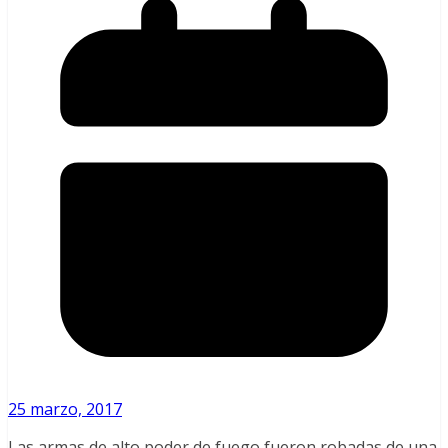
25 marzo, 2017
Las armas de alto poder de fuego fueron robadas de una