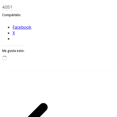
4.051
Compártelo:
Facebook
X
Me gusta esto:
Cargando...