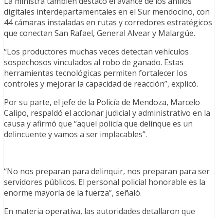
La ministra también destacó el avance de los anillos
digitales interdepartamentales en el Sur mendocino, con
44 cámaras instaladas en rutas y corredores estratégicos
que conectan San Rafael, General Alvear y Malargüe.
“Los productores muchas veces detectan vehículos
sospechosos vinculados al robo de ganado. Estas
herramientas tecnológicas permiten fortalecer los
controles y mejorar la capacidad de reacción”, explicó.
Por su parte, el jefe de la Policía de Mendoza, Marcelo
Calipo, respaldó el accionar judicial y administrativo en la
causa y afirmó que “aquel policía que delinque es un
delincuente y vamos a ser implacables”.
“No nos preparan para delinquir, nos preparan para ser
servidores públicos. El personal policial honorable es la
enorme mayoría de la fuerza”, señaló.
En materia operativa, las autoridades detallaron que