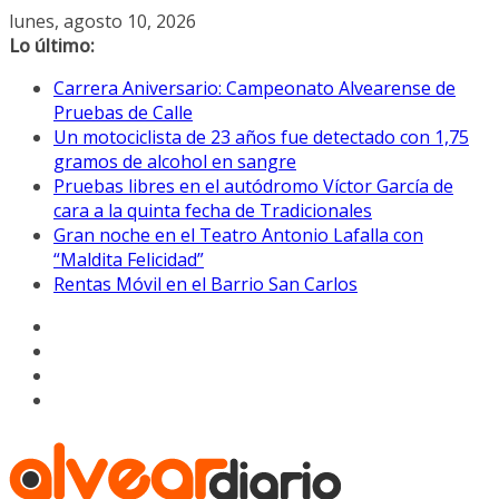
Saltar
lunes, agosto 10, 2026
al
Lo último:
contenido
Carrera Aniversario: Campeonato Alvearense de
Pruebas de Calle
Un motociclista de 23 años fue detectado con 1,75
gramos de alcohol en sangre
Pruebas libres en el autódromo Víctor García de
cara a la quinta fecha de Tradicionales
Gran noche en el Teatro Antonio Lafalla con
“Maldita Felicidad”
Rentas Móvil en el Barrio San Carlos