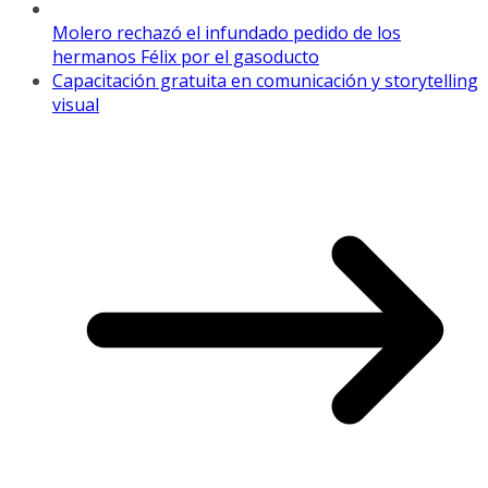
Molero rechazó el infundado pedido de los
hermanos Félix por el gasoducto
Capacitación gratuita en comunicación y storytelling
visual