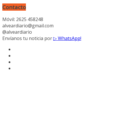
Contacto
Móvil: 2625 458248
alveardiario@gmail.com
@alveardiario
Envíanos tu noticia por
▷ WhatsApp!