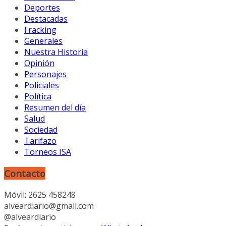
Deportes
Destacadas
Fracking
Generales
Nuestra Historia
Opinión
Personajes
Policiales
Política
Resumen del día
Salud
Sociedad
Tarifazo
Torneos ISA
Contacto
Móvil: 2625 458248
alveardiario@gmail.com
@alveardiario