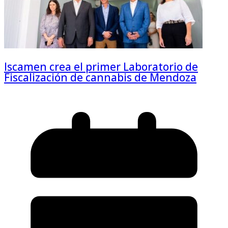
Iscamen crea el primer Laboratorio de
Fiscalización de cannabis de Mendoza