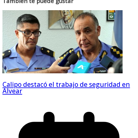
También te puede gustar
Calipo destacó el trabajo de seguridad en
Alvear