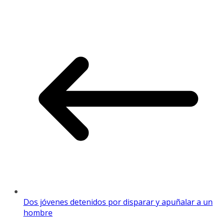
Dos jóvenes detenidos por disparar y apuñalar a un
hombre