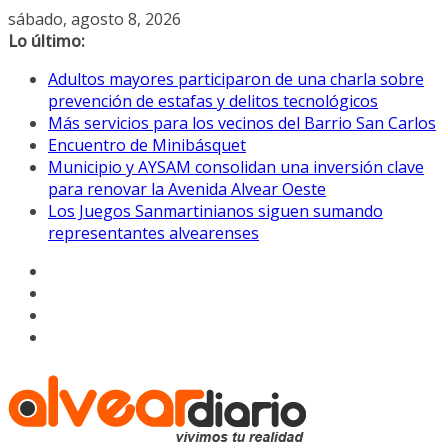
Saltar
sábado, agosto 8, 2026
al
Lo último:
contenido
Adultos mayores participaron de una charla sobre
prevención de estafas y delitos tecnológicos
Más servicios para los vecinos del Barrio San Carlos
Encuentro de Minibásquet
Municipio y AYSAM consolidan una inversión clave
para renovar la Avenida Alvear Oeste
Los Juegos Sanmartinianos siguen sumando
representantes alvearenses