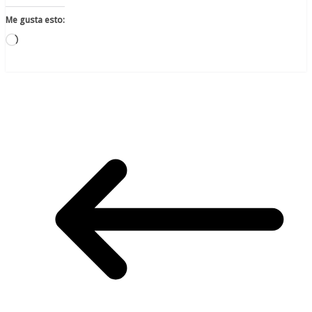
Me gusta esto:
Cargando...