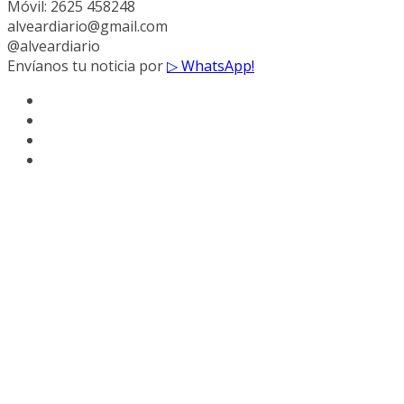
Móvil: 2625 458248
alveardiario@gmail.com
@alveardiario
Envíanos tu noticia por
▷ WhatsApp!