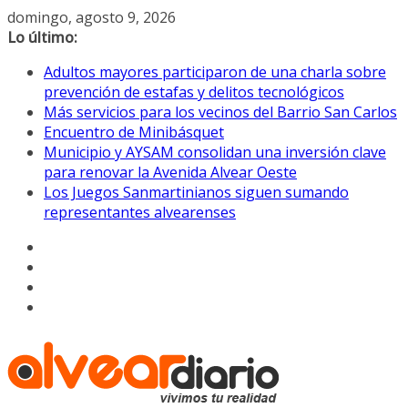
Saltar
domingo, agosto 9, 2026
al
Lo último:
contenido
Adultos mayores participaron de una charla sobre
prevención de estafas y delitos tecnológicos
Más servicios para los vecinos del Barrio San Carlos
Encuentro de Minibásquet
Municipio y AYSAM consolidan una inversión clave
para renovar la Avenida Alvear Oeste
Los Juegos Sanmartinianos siguen sumando
representantes alvearenses