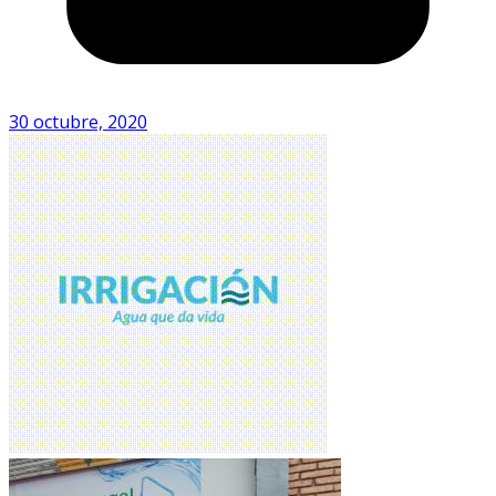
30 octubre, 2020