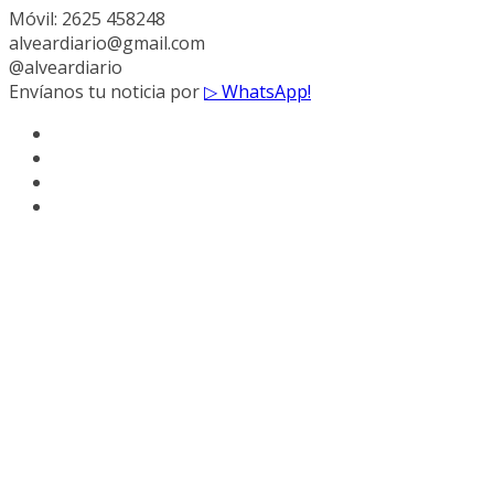
Móvil: 2625 458248
alveardiario@gmail.com
@alveardiario
Envíanos tu noticia por
▷ WhatsApp!