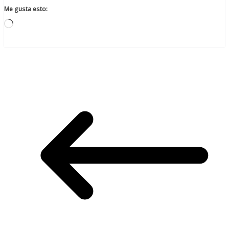
Me gusta esto:
Cargando...