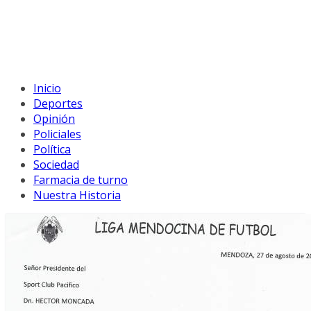
Inicio
Deportes
Opinión
Policiales
Política
Sociedad
Farmacia de turno
Nuestra Historia