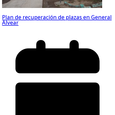
Plan de recuperación de plazas en General
Alvear