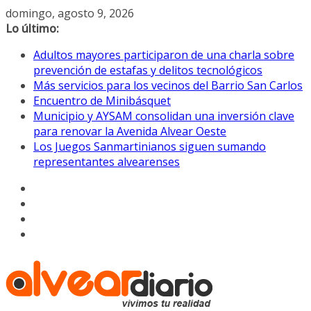
Saltar
domingo, agosto 9, 2026
al
Lo último:
contenido
Adultos mayores participaron de una charla sobre
prevención de estafas y delitos tecnológicos
Más servicios para los vecinos del Barrio San Carlos
Encuentro de Minibásquet
Municipio y AYSAM consolidan una inversión clave
para renovar la Avenida Alvear Oeste
Los Juegos Sanmartinianos siguen sumando
representantes alvearenses