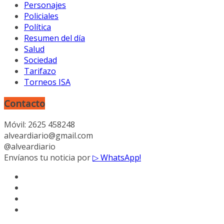
Personajes
Policiales
Política
Resumen del día
Salud
Sociedad
Tarifazo
Torneos ISA
Contacto
Móvil: 2625 458248
alveardiario@gmail.com
@alveardiario
Envíanos tu noticia por
▷ WhatsApp!