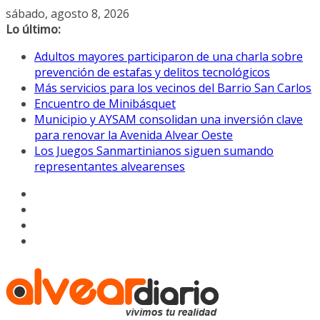
Saltar
sábado, agosto 8, 2026
al
Lo último:
contenido
Adultos mayores participaron de una charla sobre
prevención de estafas y delitos tecnológicos
Más servicios para los vecinos del Barrio San Carlos
Encuentro de Minibásquet
Municipio y AYSAM consolidan una inversión clave
para renovar la Avenida Alvear Oeste
Los Juegos Sanmartinianos siguen sumando
representantes alvearenses