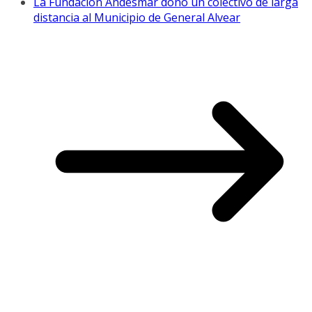
La Fundación Andesmar donó un colectivo de larga
distancia al Municipio de General Alvear