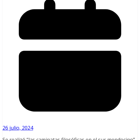
26 julio, 2024
Se realizó “las caminatas filosóficas en el sur mendocino”,