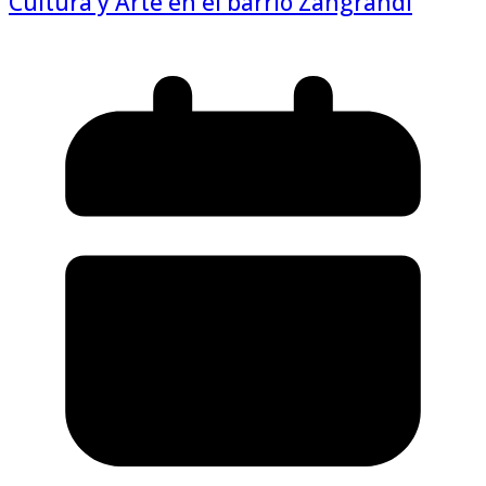
Cultura y Arte en el barrio Zangrandi