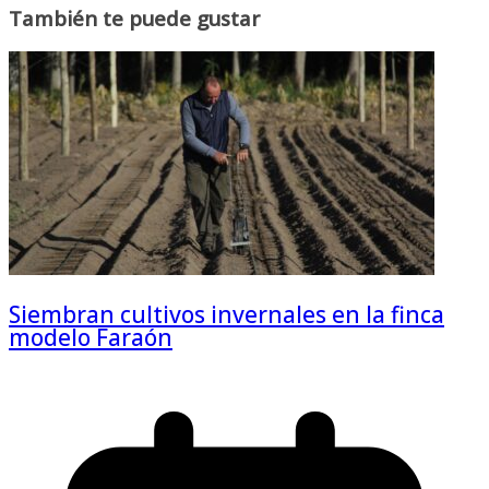
También te puede gustar
Siembran cultivos invernales en la finca
modelo Faraón